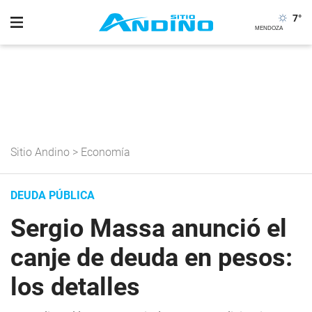
7
°
Sitio Andino
>
Economía
DEUDA PÚBLICA
Sergio Massa anunció el
canje de deuda en pesos:
los detalles