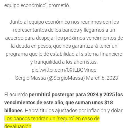
equipo económico", prometió.
Junto al equipo económico nos reunimos con los
representantes de los bancos y llegamos a un
acuerdo para despejar los próximos vencimientos de
la deuda en pesos, que nos garantizará tener un
programa que le dé estabilidad al sistema financiero
y tranquilidad a los ahorristas.
pic.twitter.com/09tLBQMnqc
— Sergio Massa (@SergioMassa)
March 6, 2023
El acuerdo
permitirá postergar para 2024 y 2025 los
vencimientos de este año, que suman unos $18
billones
. Habrá títulos ajustados por inflación y dólar.
Los bancos tendrán un "seguro" en caso de
devaluación
.