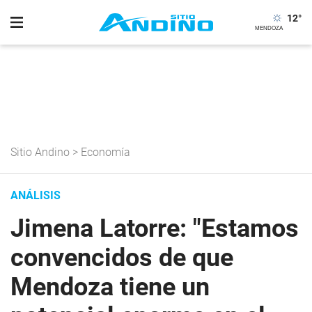
12
°
Sitio Andino
>
Economía
ANÁLISIS
Jimena Latorre: "Estamos
convencidos de que
Mendoza tiene un