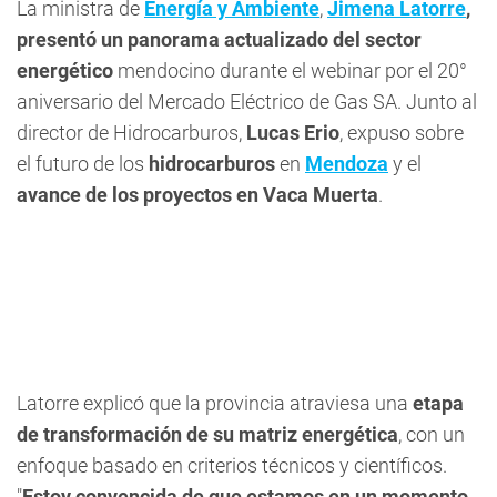
La ministra de
Energía y Ambiente
,
Jimena Latorre
,
presentó un panorama actualizado del sector
energético
mendocino durante el webinar por el 20°
aniversario del Mercado Eléctrico de Gas SA. Junto al
director de Hidrocarburos,
Lucas Erio
, expuso sobre
el futuro de los
hidrocarburos
en
Mendoza
y el
avance de los proyectos en Vaca Muerta
.
Latorre explicó que la provincia atraviesa una
etapa
de transformación de su matriz energética
, con un
enfoque basado en criterios técnicos y científicos.
"
Estoy convencida de que estamos en un momento