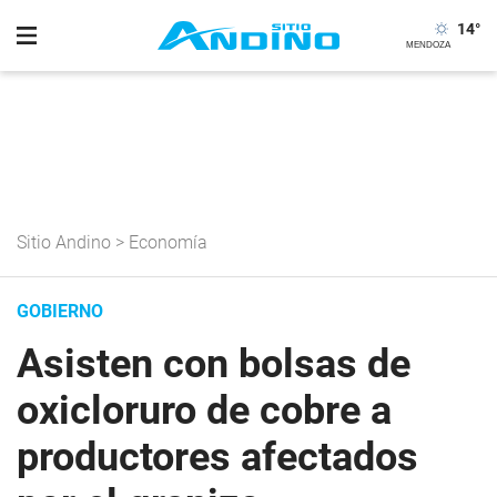
14
°
Sitio Andino
>
Economía
GOBIERNO
Asisten con bolsas de
oxicloruro de cobre a
productores afectados