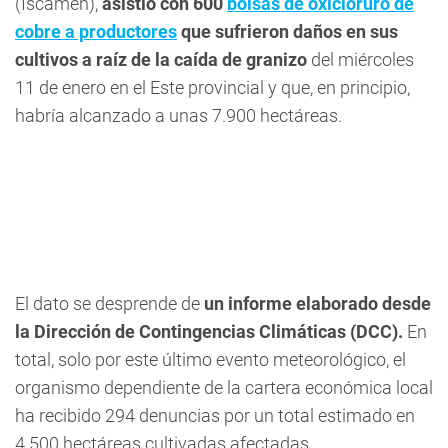
(Iscamen),
asistió con 600
bolsas de oxicloruro de
cobre a productores
que sufrieron daños en sus
cultivos a raíz de la caída de granizo
del miércoles
11 de enero en el Este provincial y que, en principio,
habría alcanzado a unas 7.900 hectáreas.
El dato se desprende de
un informe elaborado desde
la Dirección de Contingencias Climáticas (DCC).
En
total, solo por este último evento meteorológico, el
organismo dependiente de la cartera económica local
ha recibido 294 denuncias por un total estimado en
4.500 hectáreas cultivadas afectadas.