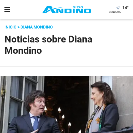
14
°
INICIO
> DIANA MONDINO
Noticias sobre Diana
Mondino