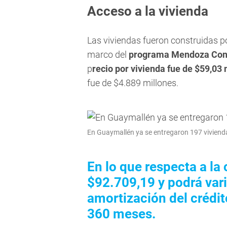
Acceso a la vivienda
Las viviendas fueron construidas 
marco del
programa Mendoza Const
p
recio por vivienda fue de $59,03 
fue de $4.889 millones.
En Guaymallén ya se entregaron 197 vivienda
En lo que respecta a la
$92.709,19 y podrá vari
amortización del crédit
360 meses.