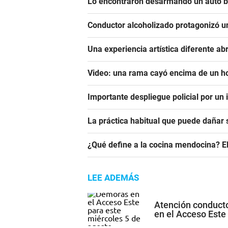
Lo encontraron desarmando un auto ba
Conductor alcoholizado protagonizó u
Una experiencia artística diferente ab
Video: una rama cayó encima de un 
Importante despliegue policial por un
La práctica habitual que puede dañar 
¿Qué define a la cocina mendocina? El
LEE ADEMÁS
Atención conducto
en el Acceso Este