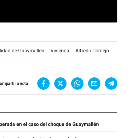
lidad de Guaymallén
Vivienda
Alfredo Cornejo
ompartí la nota:
sperada en el caso del choque de Guaymallén