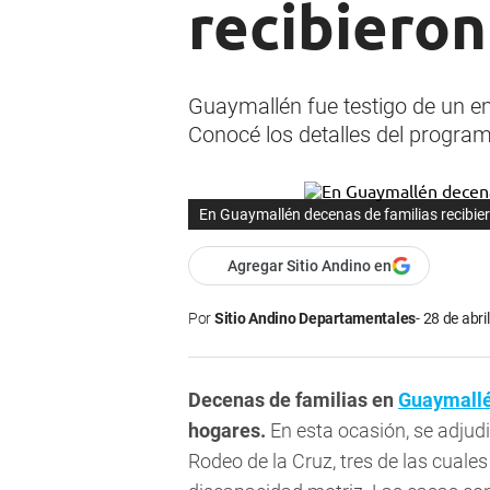
recibieron
Guaymallén fue testigo de un em
Conocé los detalles del progra
En Guaymallén decenas de familias recibie
Agregar Sitio Andino en
Por
Sitio Andino Departamentales
28 de abri
Decenas de familias en
Guaymall
hogares.
En esta ocasión, se adjud
Rodeo de la Cruz, tres de las cual