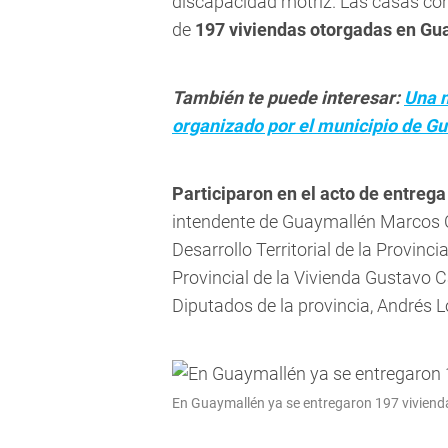
discapacidad motriz. Las casas co
de
197 viviendas otorgadas en Gua
También te puede interesar:
Una n
organizado por el municipio de G
Participaron en el acto de entrega 
intendente de Guaymallén Marcos Ca
Desarrollo Territorial de la Provinci
Provincial de la Vivienda Gustavo C
Diputados de la provincia, Andrés 
En Guaymallén ya se entregaron 197 vivienda