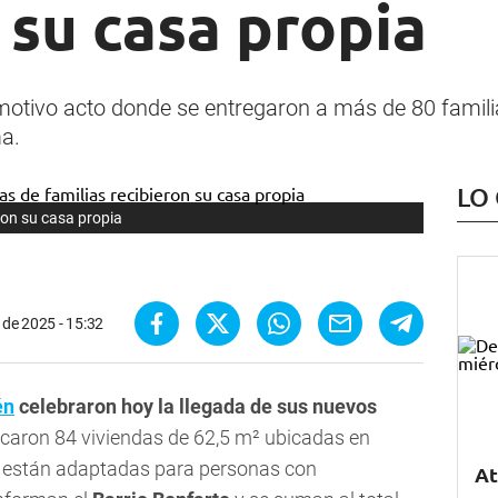
 su casa propia
otivo acto donde se entregaron a más de 80 familias
ma.
LO
ron su casa propia
l de 2025 - 15:32
én
celebraron hoy la llegada de sus nuevos
icaron 84 viviendas de 62,5 m² ubicadas en
es están adaptadas para personas con
At