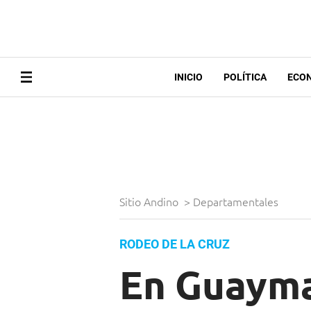
INICIO
POLÍTICA
ECO
Sitio Andino
>
Departamentales
RODEO DE LA CRUZ
En Guayma