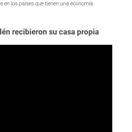
rre en los países que tienen una economía
én recibieron su casa propia