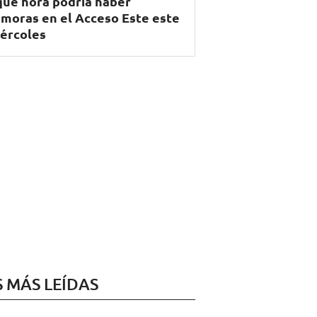
qué hora podría haber
moras en el Acceso Este este
ércoles
S MÁS LEÍDAS