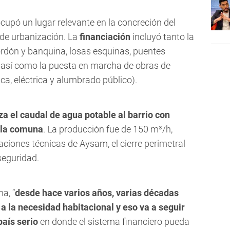
cupó un lugar relevante en la concreción del
 de urbanización. La
financiación
incluyó tanto la
ordón y banquina, losas esquinas, puentes
, así como la puesta en marcha de obras de
ca, eléctrica y alumbrado público).
za el caudal de agua potable al barrio con
 la comuna
. La producción fue de 150 m³/h,
caciones técnicas de Aysam, el cierre perimetral
seguridad.
a, “
desde hace varios años, varias décadas
a la necesidad habitacional y eso va a seguir
país serio
en donde el sistema financiero pueda