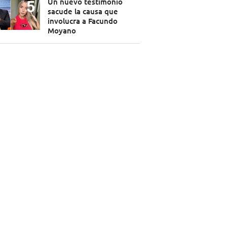
Un nuevo testimonio
sacude la causa que
involucra a Facundo
Moyano