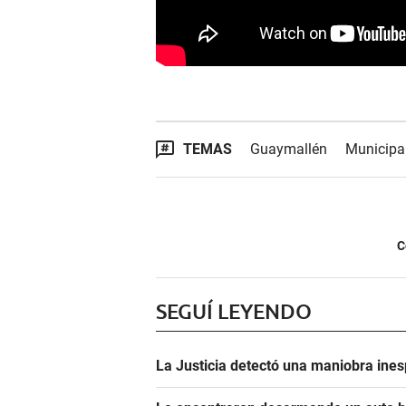
TEMAS
Guaymallén
Municipa
C
SEGUÍ LEYENDO
La Justicia detectó una maniobra ine