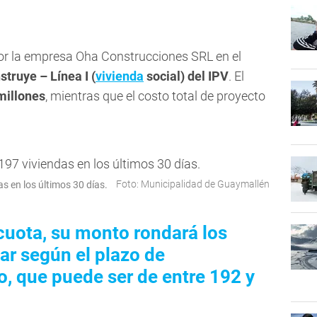
por la empresa Oha Construcciones SRL en el
ruye – Línea I (
vivienda
social) del IPV
. El
millones
, mientras que el costo total de proyecto
Foto: Municipalidad de Guaymallén
s en los últimos 30 días.
 cuota, su monto rondará los
ar según el plazo de
o, que puede ser de entre 192 y