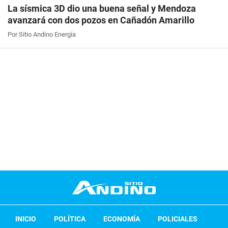
La sísmica 3D dio una buena señal y Mendoza
avanzará con dos pozos en Cañadón Amarillo
Por Sitio Andino Energía
INICIO
POLÍTICA
ECONOMÍA
POLICIALES