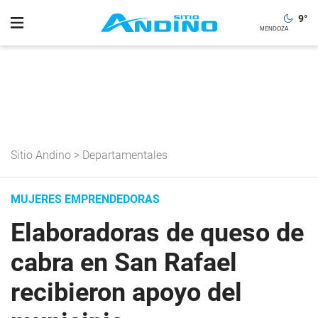
9
°
Sitio Andino
>
Departamentales
MUJERES EMPRENDEDORAS
Elaboradoras de queso de
cabra en San Rafael
recibieron apoyo del