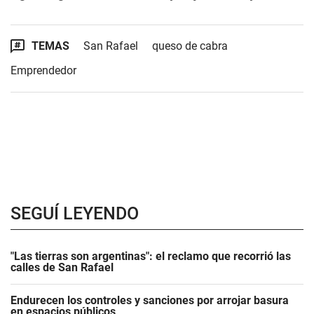
TEMAS
San Rafael
queso de cabra
Emprendedor
SEGUÍ LEYENDO
"Las tierras son argentinas": el reclamo que recorrió las
calles de San Rafael
Endurecen los controles y sanciones por arrojar basura
en espacios públicos