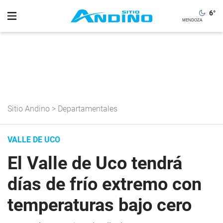
6
°
Sitio Andino
>
Departamentales
VALLE DE UCO
El Valle de Uco tendrá
días de frío extremo con
temperaturas bajo cero