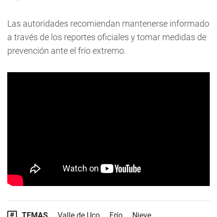
Las autoridades recomiendan mantenerse informado
a través de los reportes oficiales y tomar medidas de
prevención ante el frío extremo.
TEMAS
Valle de Uco
Frío
Nieve