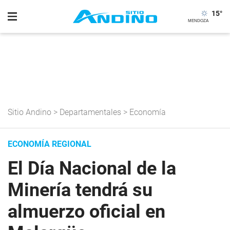
15
°
Sitio Andino
>
Departamentales
>
Economía
ECONOMÍA REGIONAL
El Día Nacional de la
Minería tendrá su
almuerzo oficial en