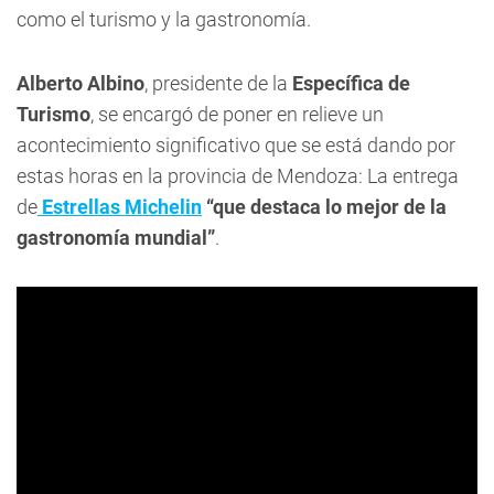
como el turismo y la gastronomía.
Alberto Albino
, presidente de la
Específica de
Turismo
, se encargó de poner en relieve un
acontecimiento significativo que se está dando por
estas horas en la provincia de Mendoza: La entrega
de
Estrellas Michelin
“que destaca lo mejor de la
gastronomía mundial”
.