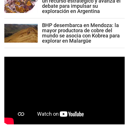
un recurso estratégico y avanza el
debate para impulsar su
exploración en Argentina
BHP desembarca en Mendoza: la
mayor productora de cobre del
mundo se asocia con Kobrea para
explorar en Malargüe