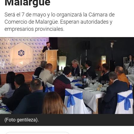
Malargüe
Será el 7 de mayo y lo organizará la Cámara de
Comercio de Malargüe. Esperan autoridades y
empresarios provinciales.
(Foto gentileza).