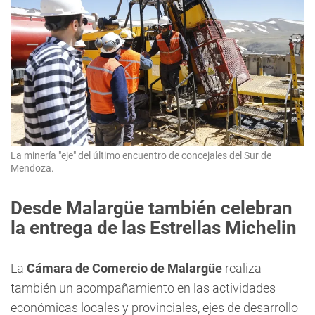
La minería "eje" del último encuentro de concejales del Sur de
Mendoza.
Desde Malargüe también celebran
la entrega de las Estrellas Michelin
La
Cámara de Comercio de Malargüe
realiza
también un acompañamiento en las actividades
económicas locales y provinciales, ejes de desarrollo