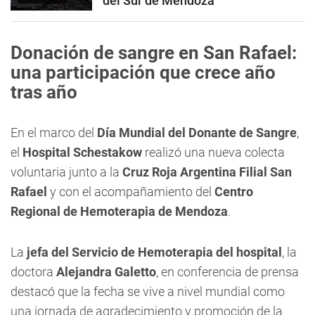
del Sur de Mendoza
Donación de sangre en San Rafael:
una participación que crece año
tras año
En el marco del
Día Mundial del Donante de Sangre
,
el
Hospital Schestakow
realizó una nueva colecta
voluntaria junto a la
Cruz Roja Argentina
Filial San
Rafael
y con el acompañamiento del
Centro
Regional de Hemoterapia de Mendoza
.
La
jefa del Servicio de Hemoterapia del hospital
, la
doctora
Alejandra Galetto
, en conferencia de prensa
destacó que la fecha se vive a nivel mundial como
una jornada de agradecimiento y promoción de la