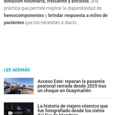
donación voluntaria, frecuente y altruista
, una
práctica que permite mejorar la disponibilidad de
hemocomponentes
y
brindar respuesta a miles de
pacientes
que los necesitan a diario.
LEE ADEMÁS
Acceso Este: reparan la pasarela
peatonal cerrada desde 2025 tras
un choque en Guaymallén
La historia de viajero cósmico que
fue fotografiado desde los cielos
VIDEO