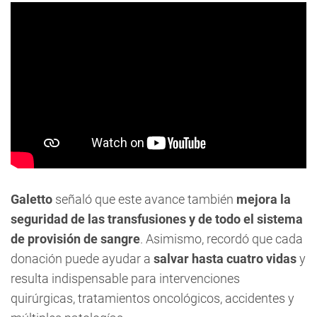
Galetto
señaló que este avance también
mejora la
seguridad de las transfusiones y de todo el sistema
de provisión de sangre
. Asimismo, recordó que cada
donación puede ayudar a
salvar hasta cuatro vidas
y
resulta indispensable para intervenciones
quirúrgicas, tratamientos oncológicos, accidentes y