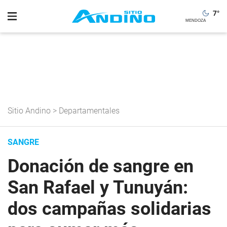
7
°
Sitio Andino
>
Departamentales
SANGRE
Donación de sangre en
San Rafael y Tunuyán:
dos campañas solidarias