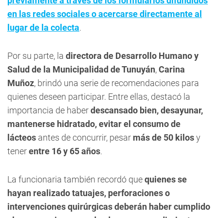
previamente a través de los formularios difundidos
en las redes sociales o acercarse directamente al
lugar de la colecta
.
Por su parte, la
directora de
Desarrollo Humano y
Salud de la Municipalidad de Tunuyán
,
Carina
Muñoz
, brindó una serie de recomendaciones para
quienes deseen participar. Entre ellas, destacó la
importancia de haber
descansado bien, desayunar,
mantenerse hidratado, evitar el consumo de
lácteos
antes de concurrir, pesar
más de 50 kilos
y
tener
entre 16 y 65 años
.
La funcionaria también recordó que
quienes se
hayan realizado tatuajes, perforaciones o
intervenciones quirúrgicas deberán haber cumplido