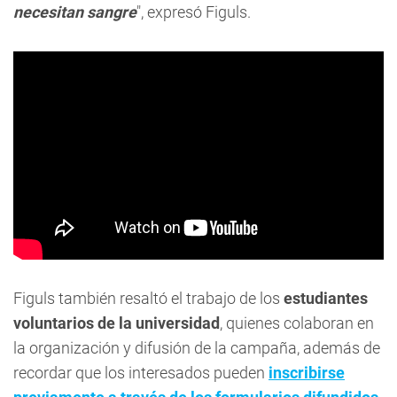
necesitan sangre
", expresó Figuls.
Figuls también resaltó el trabajo de los
estudiantes
voluntarios de la universidad
, quienes colaboran en
la organización y difusión de la campaña, además de
recordar que los interesados pueden
inscribirse