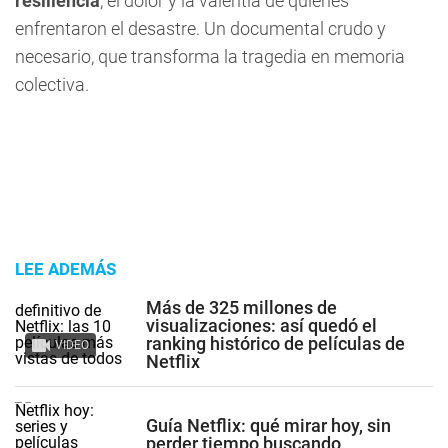
resiliencia
, el dolor y la valentía de quienes
enfrentaron el desastre. Un documental crudo y
necesario, que transforma la tragedia en memoria
colectiva.
LEE ADEMÁS
Más de 325 millones de
visualizaciones: así quedó el
ranking histórico de películas de
VIDEO
Netflix
Guía Netflix: qué mirar hoy, sin
perder tiempo buscando