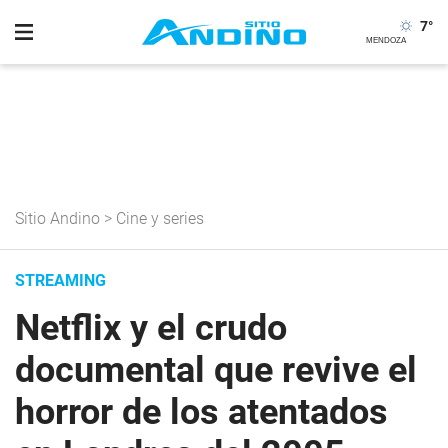
7
°
Sitio Andino
>
Cine y series
STREAMING
Netflix y el crudo
documental que revive el
horror de los atentados