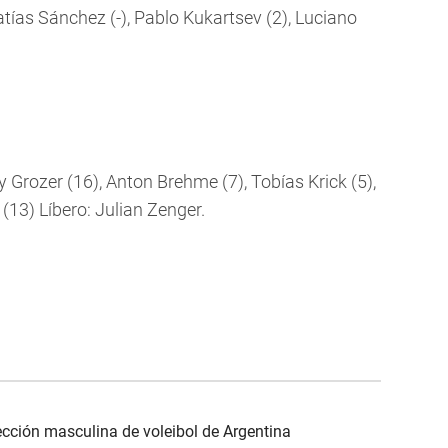
atías Sánchez (-), Pablo Kukartsev (2), Luciano
 Grozer (16), Anton Brehme (7), Tobías Krick (5),
 (13) Líbero: Julian Zenger.
ección masculina de voleibol de Argentina