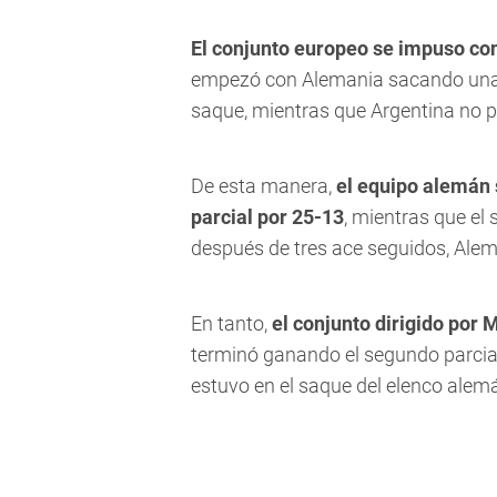
El conjunto europeo se impuso con
empezó con Alemania sacando una 
saque, mientras que Argentina no pu
De esta manera,
el equipo alemán 
parcial por 25-13
, mientras que el
después de tres ace seguidos, Alem
En tanto,
el conjunto dirigido por
terminó ganando el segundo parcial p
estuvo en el saque del elenco alemá