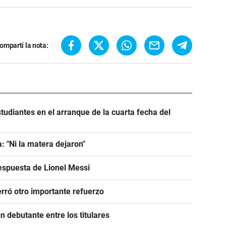
ompartí la nota:
tudiantes en el arranque de la cuarta fecha del
: "Ni la matera dejaron"
espuesta de Lionel Messi
rró otro importante refuerzo
 debutante entre los titulares