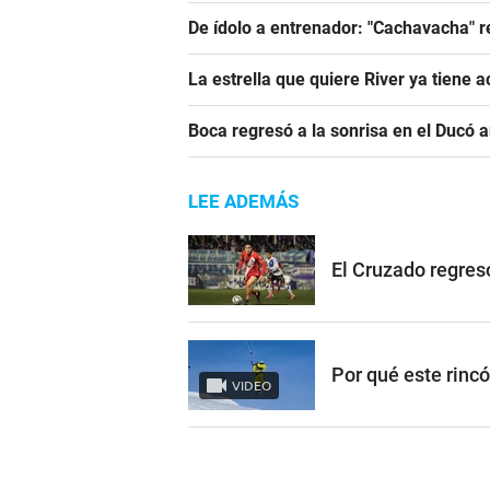
De ídolo a entrenador: "Cachavacha" r
La estrella que quiere River ya tiene 
Boca regresó a la sonrisa en el Ducó 
LEE ADEMÁS
El Cruzado regres
Por qué este rinc
VIDEO