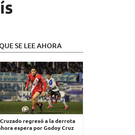
ís
 QUE SE LEE AHORA
 Cruzado regresó a la derrota
ahora espera por Godoy Cruz