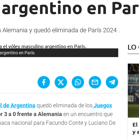
argentino en Par
n Alemania y quedó eliminada de París 2024 .
LO
 argentino en París.
l de Argentina
quedó eliminada de los
Juegos
r 3 a 0 frente a Alemania
en un encuentro que
asaca nacional para Facundo Conte y Luciano De
El
y 