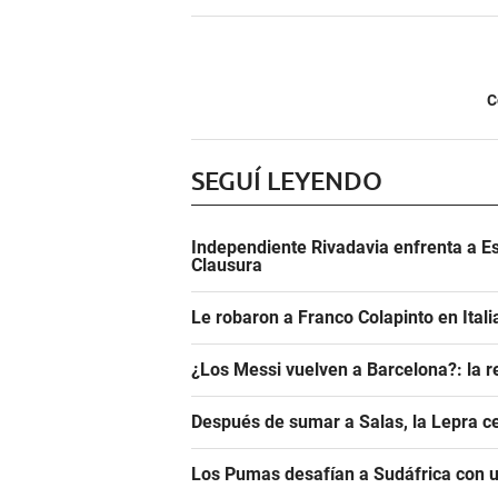
C
SEGUÍ LEYENDO
Independiente Rivadavia enfrenta a Es
Clausura
Le robaron a Franco Colapinto en Italia
¿Los Messi vuelven a Barcelona?: la r
Después de sumar a Salas, la Lepra ce
Los Pumas desafían a Sudáfrica con un