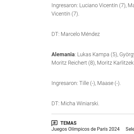
Ingresaron: Luciano Vicentín (7), M
Vicentín (7).
DT: Marcelo Méndez
Alemania
: Lukas Kampa (5), György
Moritz Reichert (8), Moritz Karlitzek
Ingresaron: Tille (-), Maase (-).
DT: Micha Winiarski.
TEMAS
Juegos Olímpicos de París 2024
Sel