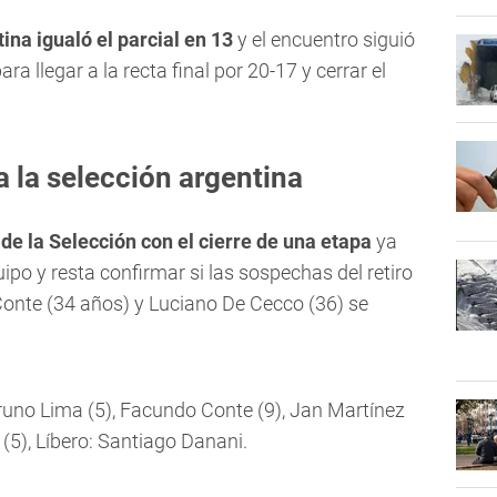
ina igualó el parcial en 13
y el encuentro siguió
a llegar a la recta final por 20-17 y cerrar el
a la selección argentina
de la Selección con el cierre de una etapa
ya
ipo y resta confirmar si las sospechas del retiro
onte (34 años) y Luciano De Cecco (36) se
Bruno Lima (5), Facundo Conte (9), Jan Martínez
 (5), Líbero: Santiago Danani.