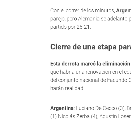
Con el correr de los minutos,
Argent
parejo, pero Alemania se adelantó par
partido por 25-21.
Cierre de una etapa par
Esta derrota marcó la eliminación 
que habría una renovación en el equ
del conjunto nacional de Facundo C
harán realidad.
Argentina
: Luciano De Cecco (3), 
(1) Nicolás Zerba (4), Agustín Loser