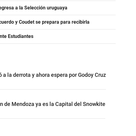
egresa a la Selección uruguaya
acuerdo y Coudet se prepara para recibirla
ante Estudiantes
ó a la derrota y ahora espera por Godoy Cruz
ón de Mendoza ya es la Capital del Snowkite