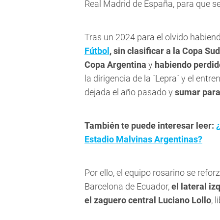
Real Madrid de España, para que se
Tras un 2024 para el olvido habie
Fútbol
,
sin clasificar a la Copa Su
Copa Argentina
y
habiendo perdido
la dirigencia de la ´Lepra´ y el en
dejada el año pasado y
sumar para 
También te puede interesar leer:
Estadio Malvinas Argentinas?
Por ello, el equipo rosarino se refo
Barcelona de Ecuador,
el lateral i
el zaguero central Luciano Lollo
, 