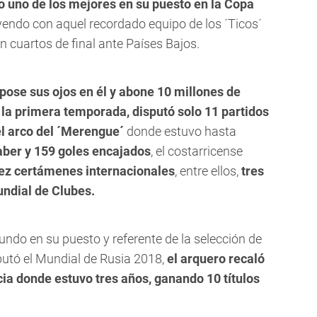
 uno de los mejores en su puesto en la Copa
yendo con aquel recordado equipo de los ´Ticos´
n cuartos de final ante Países Bajos.
pose sus ojos en él y abone 10 millones de
 la primera temporada, disputó solo 11 partidos
el arco del ´Merengue´
donde estuvo hasta
aber y 159 goles encajados
, el costarricense
iez certámenes internacionales
, entre ellos,
tres
ndial de Clubes.
ndo en su puesto y referente de la selección de
putó el Mundial de Rusia 2018,
el arquero recaló
cia donde estuvo tres años, ganando 10 títulos