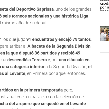
seta del Deportivo Saprissa
, uno de los grandes
 seis torneos nacionales y una histórica Liga
l mismo año de su debut.
n los que jugó
91 encuentros y encajó 79 tantos
,
para arribar al
Albacete de la Segunda División
n la que disputó 36 partidos y recibió 49
ncha
descendió a Tercera
y, por
una cláusula en
n una categoría inferior
a la Segunda División,
el
as al Levante
, en Primera por aquel entonces.
artidos en la primera temporada
pero,
straba tener en paralelo con la selección de
 ficha del arquero que se quedó en el Levante