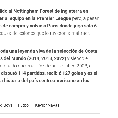
ido al Nottingham Forest de Inglaterra en
er al equipo en la Premier League
pero, a pesar
n de compra y volvió a Paris donde jugó solo 6
ausa de lesiones que lo tuvieron a maltraer.
toda una leyenda viva de la selección de Costa
s del Mundo (2014, 2018, 2022)
y siendo el
mbinado nacional. Desde su debut en 2008, el
disputó 114 partidos, recibió 127 goles y es el
a historia del país centroamericano en los
ld Boys
Fútbol
Keylor Navas