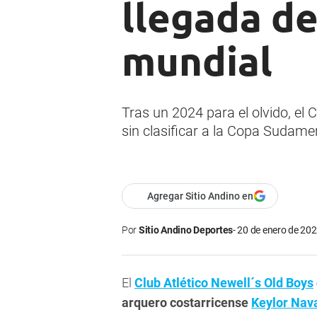
llegada d
mundial
Tras un 2024 para el olvido, el C
sin clasificar a la Copa Sudame
Agregar Sitio Andino en
Por
Sitio Andino Deportes
20 de enero de 202
El
Club Atlético Newell´s Old Boys
arquero costarricense
Keylor Nav