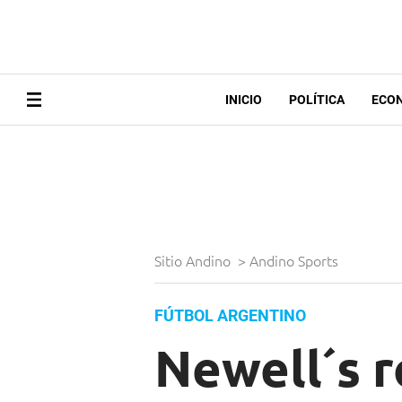
INICIO
POLÍTICA
ECO
Sitio Andino
>
Andino Sports
FÚTBOL ARGENTINO
Newell´s 