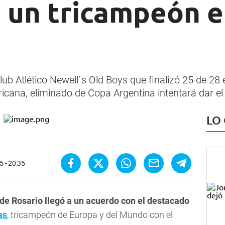
e un tricampeón 
lub Atlético Newell´s Old Boys que finalizó 25 de 28 
ricana, eliminado de Copa Argentina intentará dar el
LO
5 - 20:35
de Rosario llegó a un acuerdo con el destacado
as
, tricampeón de Europa y del Mundo con el