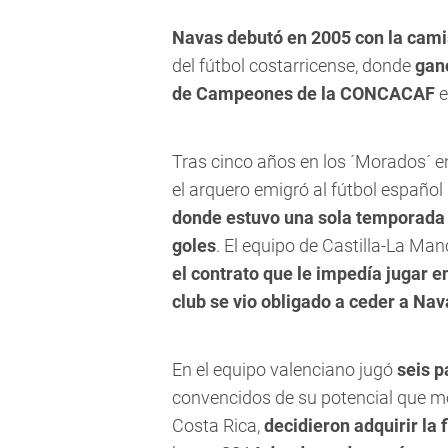
Navas debutó en 2005 con la cami
del fútbol costarricense, donde
ganó
de Campeones de la CONCACAF
e
Tras cinco años en los ´Morados´ e
el arquero emigró al fútbol español 
donde estuvo una sola temporada e
goles
. El equipo de Castilla-La Ma
el contrato que le impedía jugar e
club se vio obligado a ceder a Nav
En el equipo valenciano jugó
seis p
convencidos de su potencial que mo
Costa Rica,
decidieron adquirir la