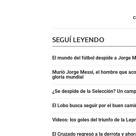
C
SEGUÍ LEYENDO
El mundo del fútbol despide a Jorge M
Murió Jorge Messi, el hombre que aco
gloria mundial
¿Se despide de la Selección? Un camp
El Lobo busca seguir por el buen camin
Videos: los goles del triunfo de la Lep
El Cruzado regresó a la derrota y aho