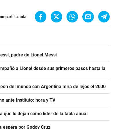
ompartí la nota:
essi, padre de Lionel Messi
mpañó a Lionel desde sus primeros pasos hasta la
eón del mundo con Argentina mira de lejos el 2030
o ante Instituto: hora y TV
ra que lo dejan como líder de la tabla anual
ra espera por Godoy Cruz