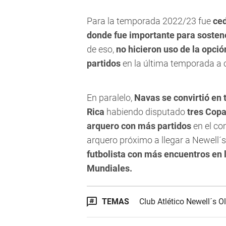
Para la temporada 2022/23 fue
ced
donde fue importante para sosten
de eso,
no hicieron uso de la opció
partidos
en la última temporada a c
En paralelo,
Navas se convirtió en 
Rica
habiendo disputado
tres Copa
arquero con más partidos
en el co
arquero próximo a llegar a Newell´s
futbolista con más encuentros en l
Mundiales.
TEMAS
Club Atlético Newell´s O