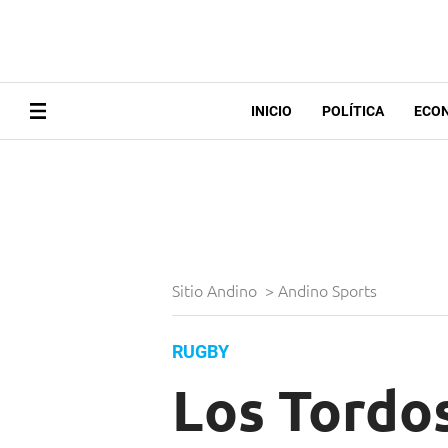
INICIO
POLÍTICA
ECO
Sitio Andino
>
Andino Sports
RUGBY
Los Tordos