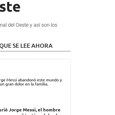
ste
al del Oeste y así son los
 QUE SE LEE AHORA
rió Jorge Messi, el hombre