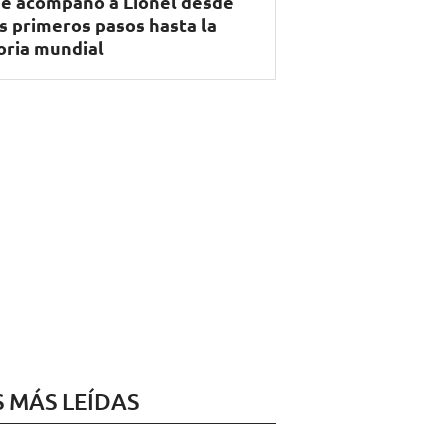
e acompañó a Lionel desde
s primeros pasos hasta la
oria mundial
S MÁS LEÍDAS