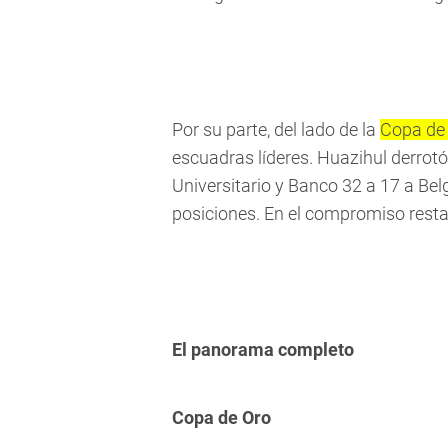
Por su parte, del lado de la
Copa de 
escuadras líderes. Huazihul derrot
Universitario y Banco 32 a 17 a Be
posiciones. En el compromiso rest
El panorama completo
Copa de Oro