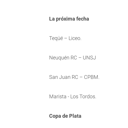
La próxima fecha
Teqüé – Liceo.
Neuquén RC – UNSJ
San Juan RC – CPBM.
Marista - Los Tordos.
Copa de Plata