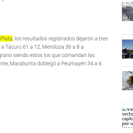
Plata
, los resultados registrados dejaron a tres
ó a Tacurú 61 a 12, Mendoza 36 a 8 a
lgrano siendo estos los que comandan las
ante, Marabunta doblegó a Peumayén 34 a 6.