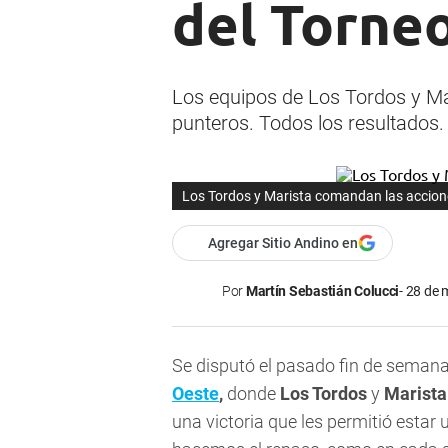
del Torne
Los equipos de Los Tordos y Mari
punteros. Todos los resultados.
Los Tordos y Marista comandan las accion
Agregar Sitio Andino en
Por
Martín Sebastián Colucci
28 de 
Se disputó el pasado fin de seman
Oeste
,
donde
Los Tordos
y
Marista
una victoria que les permitió estar