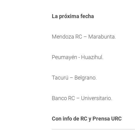
La próxima fecha
Mendoza RC – Marabunta.
Peumayén - Huazihul.
Tacurú – Belgrano.
Banco RC – Universitario.
Con info de RC y Prensa URC