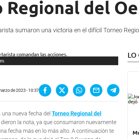
o Regional del Oe
sta sumaron una victoria en el difícil Torneo Region
LO
es.
marzo de 2023 - 10:37
a una nueva fecha del
Torneo Regional del
dieron la nota, ya que consumaron nuevamente
 una fecha más en lo más alto. A continuación te
Mu