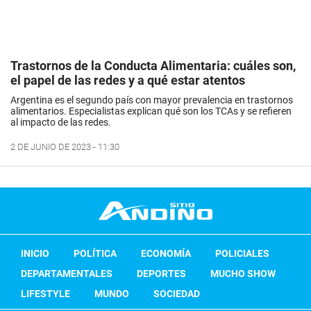
Trastornos de la Conducta Alimentaria: cuáles son,
el papel de las redes y a qué estar atentos
Argentina es el segundo país con mayor prevalencia en trastornos
alimentarios. Especialistas explican qué son los TCAs y se refieren
al impacto de las redes.
2 DE JUNIO DE 2023 - 11:30
INICIO
POLÍTICA
ECONOMÍA
POLICIALES
DEPARTAMENTALES
DEPORTES
MUCHO SHOW
LIFESTYLE
MUNDO
SOCIEDAD