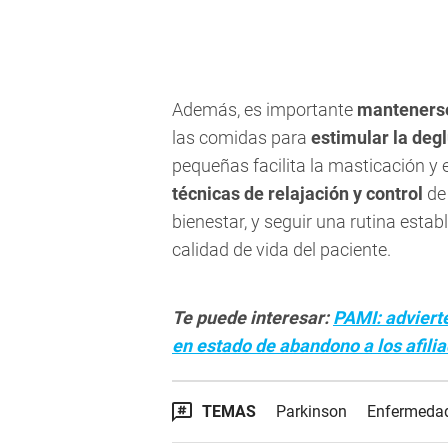
Además, es importante
mantenerse
las comidas para
estimular la deg
pequeñas facilita la masticación y 
técnicas de relajación y control
de
bienestar, y seguir una rutina esta
calidad de vida del paciente.
Te puede interesar:
PAMI: adviert
en estado de abandono a los afili
TEMAS
Parkinson
Enfermeda