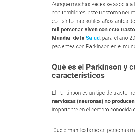
Aunque muchas veces se asocia a 
con temblores, este trastorno neur
con síntomas sutiles años antes de
mil personas viven con este trast
Mundial de la
Salud
, para el año 2
pacientes con Parkinson en el mun
Qué es el Parkinson y c
característicos
El Parkinson es un tipo de trastor
nerviosas (neuronas) no producen
importante en el cerebro conocid
“Suele manifestarse en personas 