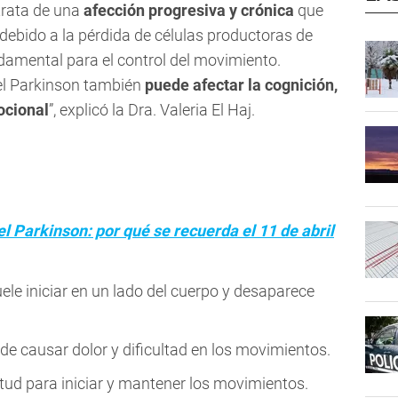
trata de una
afección progresiva y crónica
que
debido a la pérdida de células productoras de
amental para el control del movimiento.
el Parkinson también
puede afectar la cognición,
ocional
”, explicó la Dra. Valeria El Haj.
l Parkinson: por qué se recuerda el 11 de abril
uele iniciar en un lado del cuerpo y desaparece
e causar dolor y dificultad en los movimientos.
ntitud para iniciar y mantener los movimientos.