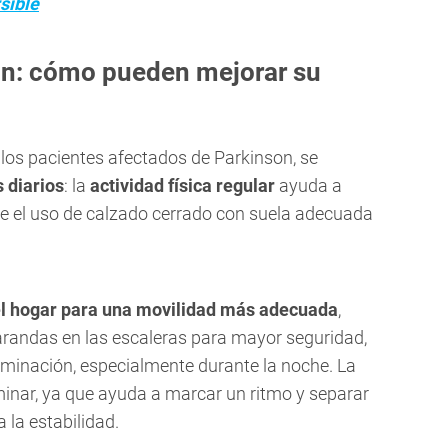
sible
on: cómo pueden mejorar su
los pacientes afectados de Parkinson, se
 diarios
: la
actividad física regular
ayuda a
e el uso de calzado cerrado con suela adecuada
el hogar para una movilidad más adecuada
,
arandas en las escaleras para mayor seguridad,
inación, especialmente durante la noche. La
minar, ya que ayuda a marcar un ritmo y separar
 la estabilidad.