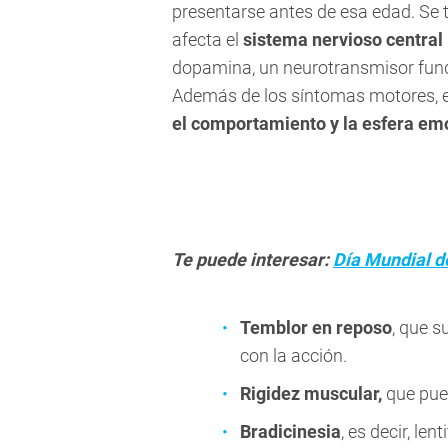
presentarse antes de esa edad. Se 
afecta el
sistema nervioso central
dopamina, un neurotransmisor fund
Además de los síntomas motores, 
el comportamiento y la esfera em
Te puede interesar:
Día Mundial de
Temblor en reposo
, que s
con la acción.
Rigidez muscular,
que pued
Bradicinesia
, es decir, le