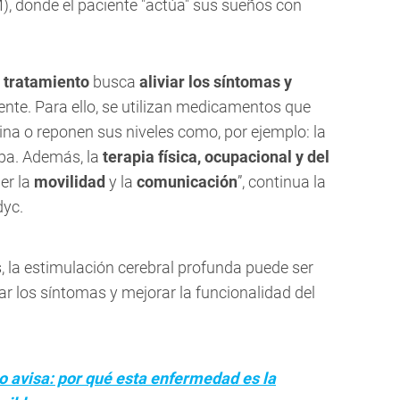
), donde el paciente "actúa" sus sueños con
u
tratamiento
busca
aliviar los síntomas y
ente. Para ello, se utilizan medicamentos que
ina o reponen sus niveles como, por ejemplo: la
pa. Además, la
terapia física, ocupacional y del
er la
movilidad
y la
comunicación
”, continua la
dyc.
 la estimulación cerebral profunda puede ser
ar los síntomas y mejorar la funcionalidad del
o avisa: por qué esta enfermedad es la