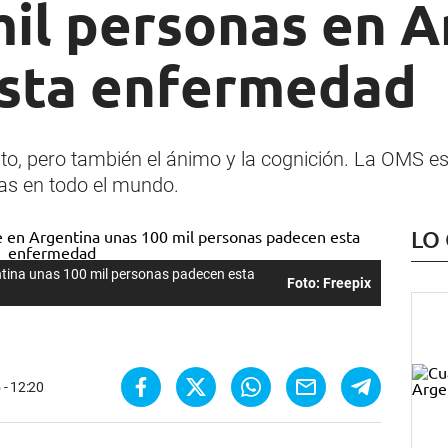
mil personas en A
sta enfermedad
to, pero también el ánimo y la cognición. La OMS es
nas en todo el mundo.
LO
entina unas 100 mil personas padecen esta
Foto: Freepix
 - 12:20