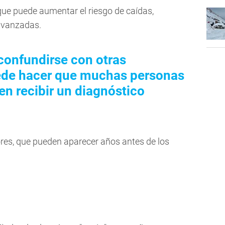
 que puede aumentar el riesgo de caídas,
avanzadas.
confundirse con otras
uede hacer que muchas personas
 en recibir un diagnóstico
es, que pueden aparecer años antes de los