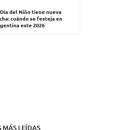
 Día del Niño tiene nueva
cha: cuándo se festeja en
gentina este 2026
S MÁS LEÍDAS