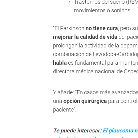
Trastornos del sueño (REM
movimientos o sonidos.
“El Parkinson
no tiene cura
, pero s
mejorar la calidad de vida
del paci
prolongan la actividad de la dopam
combinación de Levodopa-Carbido
habla
es fundamental para manten
directora médica nacional de Ospe
Y añade: “En casos más avanzados,
una
opción quirúrgica
para control
paciente”.
Te puede interesar:
El glaucoma n