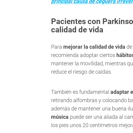
principal causa de ceguera irrever
Pacientes con Parkins
calidad de vida
Para
mejorar la calidad de vida
de 
recomienda adoptar ciertos
hábitos
mantener la movilidad, mientras qu
reduce el riesgo de caídas.
También es fundamental
adaptar 
retirando alfombras y colocando b
además de mantener una buena ilum
música
puede ser una aliada al ca
los pies unos 20 centímetros mejora