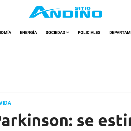
NOMÍA
ENERGÍA
SOCIEDAD
POLICIALES
DEPARTAM
VIDA
Parkinson: se est