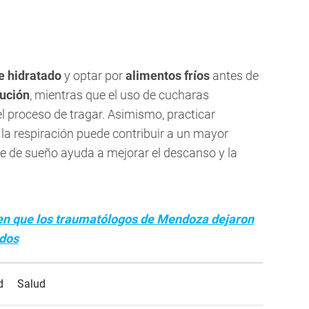
 hidratado
y optar por
alimentos fríos
antes de
lución
, mientras que el uso de cucharas
el proceso de tragar. Asimismo, practicar
 la respiración puede contribuir a un mayor
ble de sueño ayuda a mejorar el descanso y la
en que los traumatólogos de Mendoza dejaron
ados
d
Salud