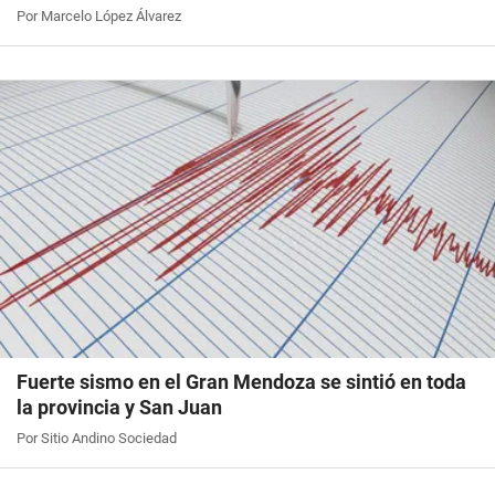
Por Marcelo López Álvarez
Fuerte sismo en el Gran Mendoza se sintió en toda
la provincia y San Juan
Por Sitio Andino Sociedad