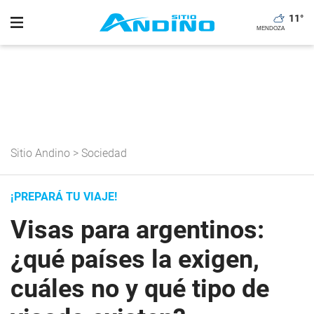
11
°
Sitio Andino
>
Sociedad
¡PREPARÁ TU VIAJE!
Visas para argentinos:
¿qué países la exigen,
cuáles no y qué tipo de