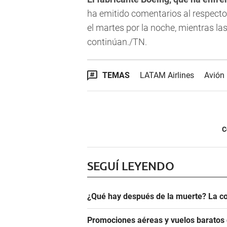
ha emitido comentarios al respecto
el martes por la noche, mientras la
continúan./TN.
TEMAS
LATAM Airlines
Avión
C
SEGUÍ LEYENDO
¿Qué hay después de la muerte? La co
Promociones aéreas y vuelos barato