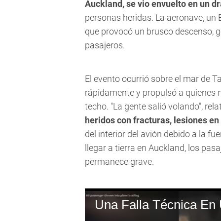
Auckland, se vio envuelto en un d
personas heridas. La aeronave, un 
que provocó un brusco descenso, 
pasajeros.
El evento ocurrió sobre el mar de T
rápidamente y propulsó a quienes n
techo. "La gente salió volando", rela
heridos con fracturas, lesiones en 
del interior del avión debido a la f
llegar a tierra en Auckland, los pas
permanece grave.