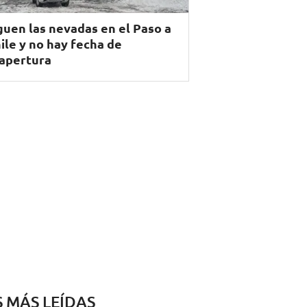
guen las nevadas en el Paso a
ile y no hay fecha de
apertura
S MÁS LEÍDAS