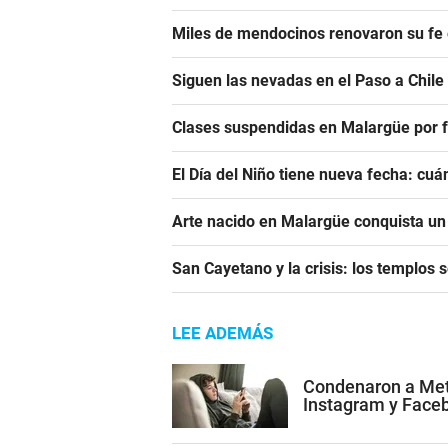
Miles de mendocinos renovaron su fe 
Siguen las nevadas en el Paso a Chile
Clases suspendidas en Malargüe por f
El Día del Niño tiene nueva fecha: cu
Arte nacido en Malargüe conquista u
San Cayetano y la crisis: los templos 
LEE ADEMÁS
Condenaron a Met
Instagram y Face