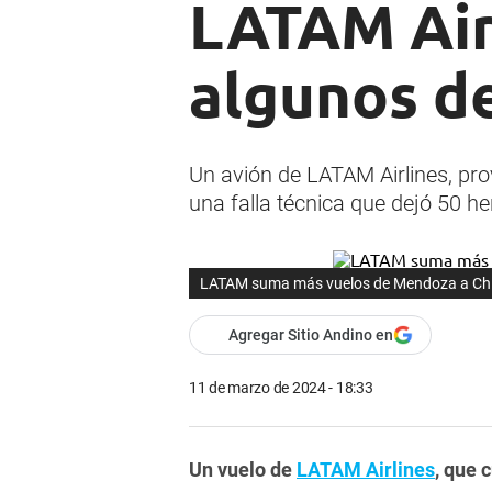
LATAM Airl
algunos d
Un avión de LATAM Airlines, pro
una falla técnica que dejó 50 he
LATAM suma más vuelos de Mendoza a Chile
Agregar Sitio Andino en
11 de marzo de 2024 - 18:33
Un vuelo de
LATAM Airlines
, que 