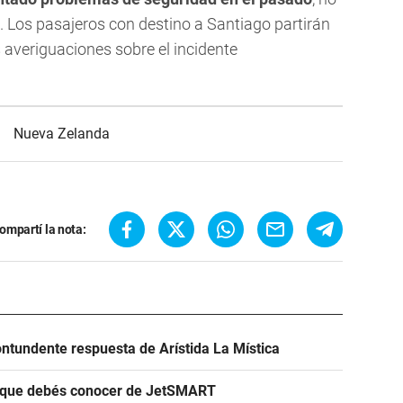
. Los pasajeros con destino a Santiago partirán
s averiguaciones sobre el incidente
Nueva Zelanda
ompartí la nota:
ntundente respuesta de Arístida La Mística
s que debés conocer de JetSMART