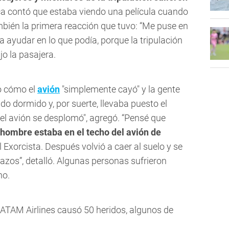
ica contó que estaba viendo una película cuando
mbién la primera reacción que tuvo: “Me puse en
 ayudar en lo que podía, porque la tripulación
jo la pasajera.
ió cómo el
avión
"simplemente cayó" y la gente
do dormido y, por suerte, llevaba puesto el
 el avión se desplomó", agregó. “Pensé que
n hombre estaba en el techo del avión de
l Exorcista. Después volvió a caer al suelo y se
razos”, detalló. Algunas personas sufrieron
ho.