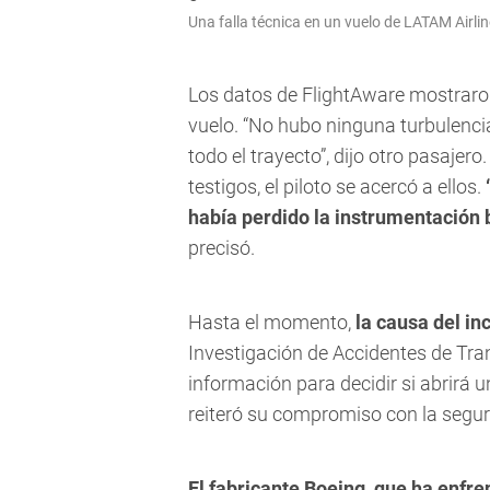
Una falla técnica en un vuelo de LATAM Airl
Los datos de FlightAware mostraron 
vuelo. “No hubo ninguna turbulenc
todo el trayecto”, dijo otro pasajer
testigos, el piloto se acercó a ellos.
había perdido la instrumentación 
precisó.
Hasta el momento,
la causa del in
Investigación de Accidentes de Tr
información para decidir si abrirá
reiteró su compromiso con la segur
El fabricante Boeing, que ha enfr