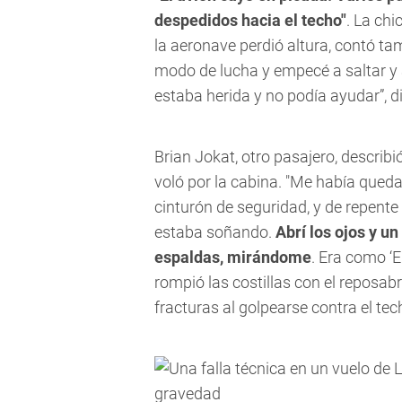
despedidos hacia el techo"
. La ch
la aeronave perdió altura, contó ta
modo de lucha y empecé a saltar y a
estaba herida y no podía ayudar”, di
Brian Jokat, otro pasajero, describ
voló por la cabina. "Me había queda
cinturón de seguridad, y de repente
estaba soñando.
Abrí los ojos y u
espaldas, mirándome
. Era como ‘E
rompió las costillas con el reposab
fracturas al golpearse contra el tec