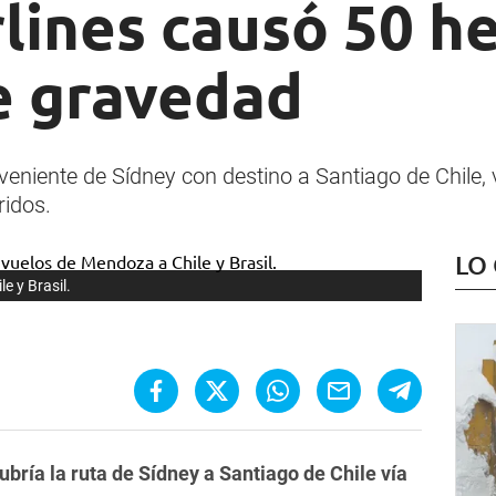
ines causó 50 he
e gravedad
veniente de Sídney con destino a Santiago de Chile,
ridos.
LO
 y Brasil.
cubría la ruta de Sídney a Santiago de Chile vía