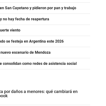
en San Cayetano y pidieron por pan y trabajo
 y no hay fecha de reapertura
uerte viento
ándo se festeja en Argentina este 2026
n nuevo escenario de Mendoza
se consolidan como redes de asistencia social
a por daños a menores: qué cambiará en
book