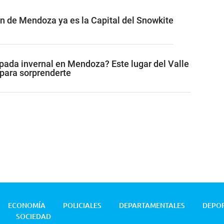
ón de Mendoza ya es la Capital del Snowkite
ada invernal en Mendoza? Este lugar del Valle
 para sorprenderte
ECONOMÍA
POLICIALES
DEPARTAMENTALES
DEPO
SOCIEDAD