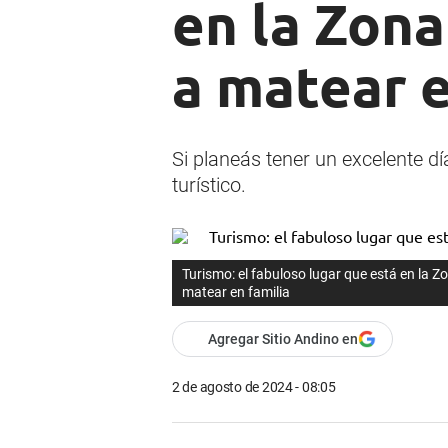
en la Zona
a matear e
Si planeás tener un excelente d
turístico.
Turismo: el fabuloso lugar que está en la Zo
matear en familia
Agregar Sitio Andino en
2 de agosto de 2024 - 08:05