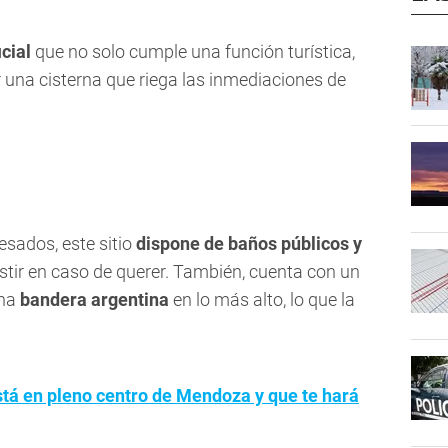
icial
que no solo cumple una función turística,
 una cisterna que riega las inmediaciones de
esados, este sitio
dispone de baños públicos y
stir en caso de querer. También, cuenta con un
una
bandera argentina
en lo más alto, lo que la
stá en pleno centro de Mendoza y que te hará