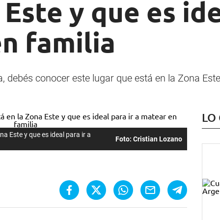
 Este y que es ide
n familia
ía, debés conocer este lugar que está en la Zona Est
LO
na Este y que es ideal para ir a
Foto: Cristian Lozano