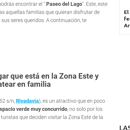
 podrás encontrar el "
Paseo del Lago
". Este, este
El
das aquellas familias que quieran disfrutar de
fe
s seres queridos. A continuación, te
Ar
gar que está en la Zona Este y
atear en familia
62 s/n,
Rivadavia
), es un atractivo que en poco
spacio verde muy concurrido
, no solo por los
turistas que deciden visitar la Zona Este de la
LA