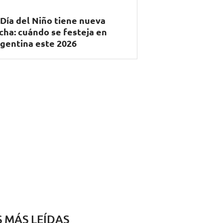
 Día del Niño tiene nueva
cha: cuándo se festeja en
gentina este 2026
S MÁS LEÍDAS