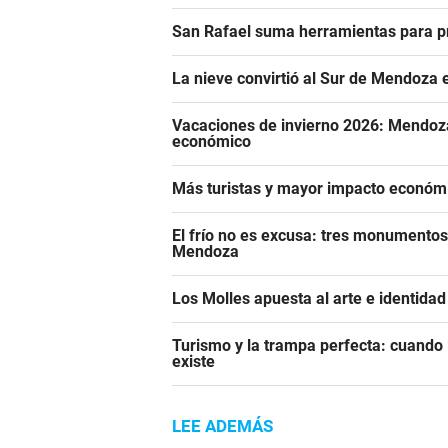
San Rafael suma herramientas para pre
La nieve convirtió al Sur de Mendoza e
Vacaciones de invierno 2026: Mendoza
económico
Más turistas y mayor impacto económi
El frío no es excusa: tres monumentos
Mendoza
Los Molles apuesta al arte e identida
Turismo y la trampa perfecta: cuando l
existe
LEE ADEMÁS