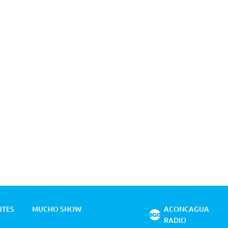
RTES
MUCHO SHOW
ACONCAGUA
RADIO