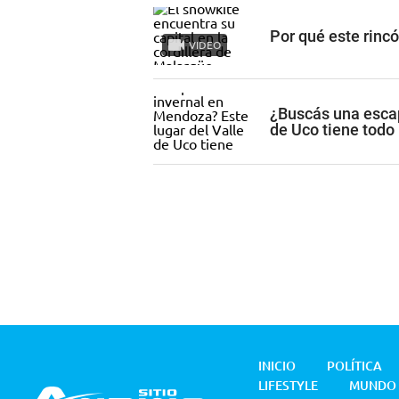
Por qué este rinc
VIDEO
¿Buscás una escap
de Uco tiene todo
INICIO
POLÍTICA
LIFESTYLE
MUNDO