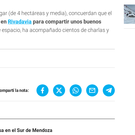
ugar (de 4 hectáreas y media), concuerdan que el
l en
Rivadavia
para compartir unos buenos
te espacio, ha acompañado cientos de charlas y
ompartí la nota:
asa en el Sur de Mendoza