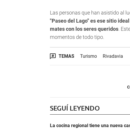
Las personas que han asistido al l
"Paseo del Lago" es ese sitio idea
mates con los seres queridos
. Es
momentos de todo tipo.
TEMAS
Turismo
Rivadavia
C
SEGUÍ LEYENDO
La cocina regional tiene una nueva c