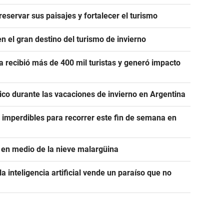
servar sus paisajes y fortalecer el turismo
n el gran destino del turismo de invierno
 recibió más de 400 mil turistas y generó impacto
co durante las vacaciones de invierno en Argentina
 imperdibles para recorrer este fin de semana en
d en medio de la nieve malargüina
a inteligencia artificial vende un paraíso que no