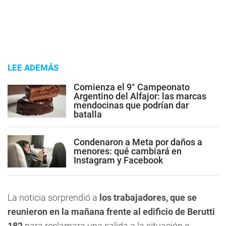
LEE ADEMÁS
Comienza el 9° Campeonato
Argentino del Alfajor: las marcas
mendocinas que podrían dar
batalla
Condenaron a Meta por daños a
menores: qué cambiará en
Instagram y Facebook
La noticia sorprendió a
los trabajadores, que se
reunieron en la mañana frente al edificio de Berutti
182
para reclamara una salida a la situación e