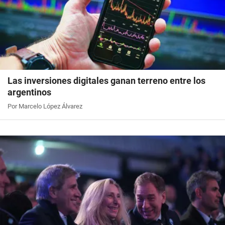
Las inversiones digitales ganan terreno entre los
argentinos
Por Marcelo López Álvarez