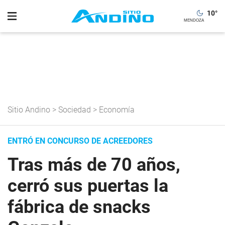
10
°
Sitio Andino
>
Sociedad
>
Economía
ENTRÓ EN CONCURSO DE ACREEDORES
Tras más de 70 años,
cerró sus puertas la
fábrica de snacks