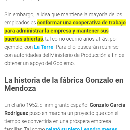
Sin embargo, la idea que mantiene la mayoría de los
empleados es
conformar una cooperativa de trabajo
para administrar la empresa y mantener sus
puertas abiertas
, tal como ocurrió años atrás, por
ejemplo, con
La Terre
. Para ello, buscarán reunirse
con autoridades del Ministerio de Producción a fin de
obtener un apoyo del Gobierno.
La historia de la fábrica Gonzalo en
Mendoza
En el año 1952, el inmigrante español
Gonzalo García
Rodríguez
puso en marcha un proyecto que con el
tiempo se convertiría en una próspera empresa
familiar. Tal como
relató su nieto Leandro meses