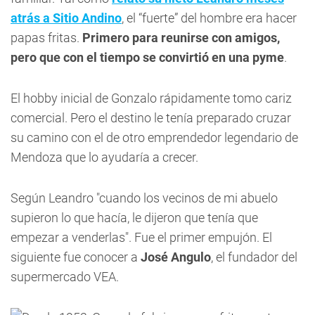
atrás a Sitio Andino
, el “fuerte” del hombre era hacer
papas fritas.
Primero para reunirse con amigos,
pero que con el tiempo se convirtió en una pyme
.
El hobby inicial de Gonzalo rápidamente tomo cariz
comercial. Pero el destino le tenía preparado cruzar
su camino con el de otro emprendedor legendario de
Mendoza que lo ayudaría a crecer.
Según Leandro "cuando los vecinos de mi abuelo
supieron lo que hacía, le dijeron que tenía que
empezar a venderlas". Fue el primer empujón. El
siguiente fue conocer a
José Angulo
, el fundador del
supermercado VEA.