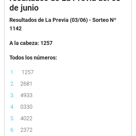
de junio
Resultados de La Previa (03/06) - Sorteo Nº
1142
A la cabeza: 1257
Todos los números:
1257
2681
4933
0330
4022
2372