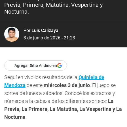
Previa, Primera, Matutina, Vespertina y
Nocturna.
Por
Luis Calizaya
3 de junio de 2026 - 21:23
Agregar Sitio Andino en
Seguí en vivo los resultados de la
Quiniela de
Mendoza
de este
miércoles 3
de junio
. El juego se
sortea de lunes a sábados. Conocé los extractos y
números a la cabeza de los diferentes sorteos:
La
Previa, La Primera, La Matutina, La Vespertina y La
Nocturna
.