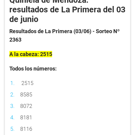
Quiniela de Mendoza:
resultados de La Primera del 03
de junio
Resultados de La Primera (03/06) - Sorteo Nº
2363
A la cabeza: 2515
Todos los números:
2515
8585
8072
8181
8116