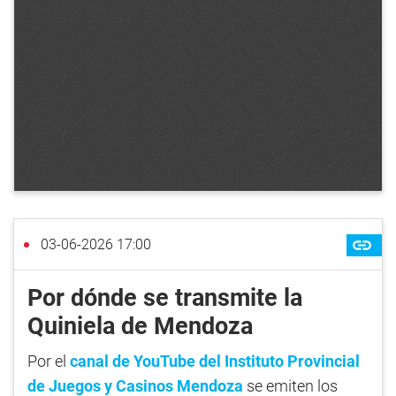
03-06-2026 17:00
Por dónde se transmite la
Quiniela de Mendoza
Por el
canal de YouTube del Instituto Provincial
de Juegos y Casinos Mendoza
se emiten los