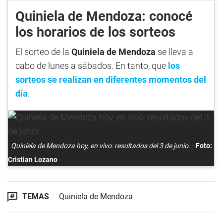
Quiniela de Mendoza: conocé
los horarios de los sorteos
El sorteo de la
Quiniela de Mendoza
se lleva a
cabo de lunes a sábados. En tanto, que
los
sorteos se realizan en diferentes momentos del
día
.
Quiniela de Mendoza hoy, en vivo: resultados del 3 de junio.
Foto:
Cristian Lozano
TEMAS
Quiniela de Mendoza