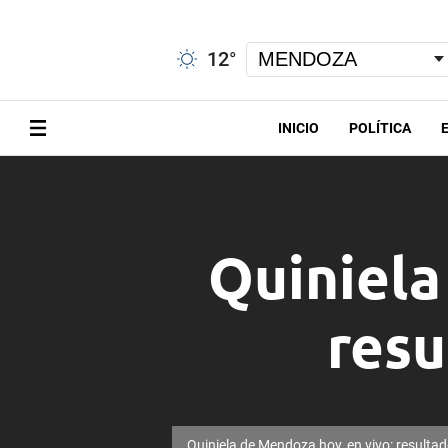
12
°
INICIO
POLÍTICA
Quiniela
resu
Quiniela de Mendoza hoy, en vivo: resultado