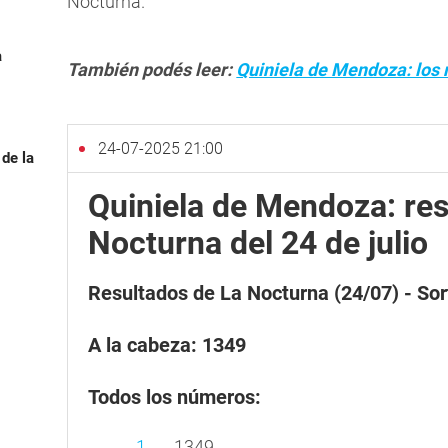
Nocturna.
a
También podés leer:
Quiniela de Mendoza: los r
24-07-2025 21:00
 de la
Quiniela de Mendoza: res
Nocturna del 24 de julio
Resultados de La Nocturna (24/07) - So
A la cabeza: 1349
Todos los números:
1349