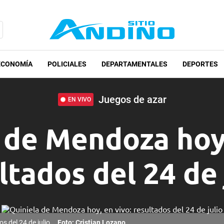
ECONOMÍA
POLICIALES
DEPARTAMENTALES
DEPORTES
Juegos de azar
EN VIVO
 de Mendoza hoy,
ltados del 24 de 
s del 24 de julio
Foto: Cristian Lozano