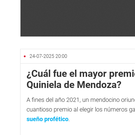
24-07-2025 20:00
¿Cuál fue el mayor premi
Quiniela de Mendoza?
A fines del año 2021, un mendocino oriun
cuantioso premio al elegir los números g
sueño profético
.