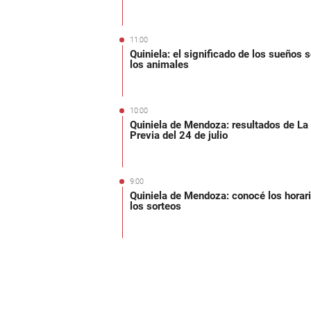
11:00
Quiniela: el significado de los sueños 
los animales
10:00
Quiniela de Mendoza: resultados de La
Previa del 24 de julio
9:00
Quiniela de Mendoza: conocé los horar
los sorteos