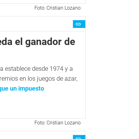
Foto: Cristian Lozano
eda el ganador de
va establece desde 1974 y a
premios en los juegos de azar,
ique un impuesto
Foto: Cristian Lozano