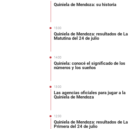
Quiniela de Mendoza: su historia
15:00
Quiniela de Mendoza: resultados de La
Matutina del 24 de julio
14:00
Quiniela: conocé el significado de los
números y los sueños
13:00
Las agencias oficiales para jugar a la
Quiniela de Mendoza
12:00
Quiniela de Mendoza: resultados de La
Primera del 24 de julio