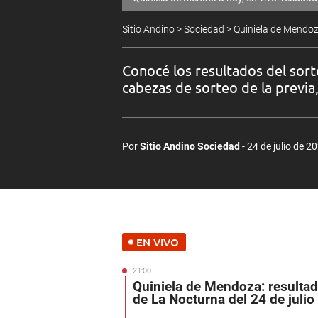
Sitio Andino
>
Sociedad
>
Quiniela de Mendo
Conocé los resultados del sort
cabezas de sorteo de la previa
Por
Sitio Andino Sociedad
24 de julio de 2
EN VIVO
21:00
Quiniela de Mendoza: resulta
de La Nocturna del 24 de julio