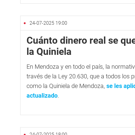
24-07-2025 19:00
Cuánto dinero real se qu
la Quiniela
En Mendoza y en todo el país, la normati
través de la Ley 20.630, que a todos los 
como la Quiniela de Mendoza,
se les apl
actualizado
.
24-07-2025 18:00