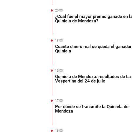
20:00
¿Cuál fue el mayor premio ganado en l
Quiniela de Mendoza?
19:00
Cuánto dinero real se queda el ganador
Quiniela
18:00
Quiniela de Mendoza: resultados de La
Vespertina del 24 de julio
17:00
Por dónde se transmite la Quiniela de
Mendoza
16:00