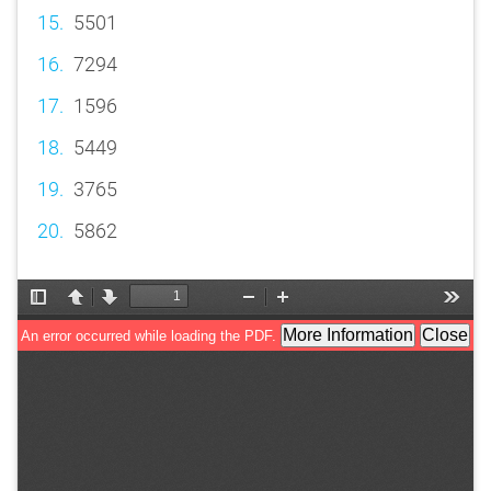
5501
7294
1596
5449
3765
5862