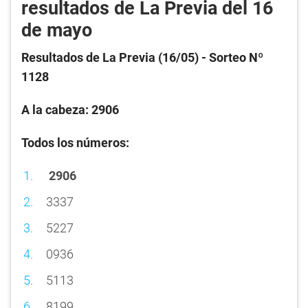
resultados de La Previa del 16
de mayo
Resultados de La Previa (16/05) - Sorteo Nº
1128
A la cabeza: 2906
Todos los números:
2906
3337
5227
0936
5113
8199