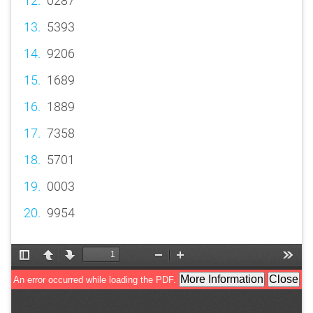
0287
5393
9206
1689
1889
7358
5701
0003
9954