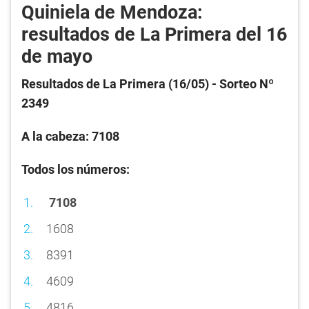
Quiniela de Mendoza:
resultados de La Primera del 16
de mayo
Resultados de La Primera (16/05) - Sorteo Nº
2349
A la cabeza: 7108
Todos los números:
7108
1608
8391
4609
4816