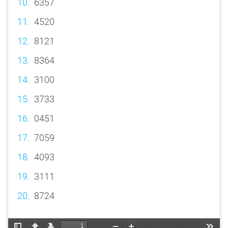
6357
4520
8121
8364
3100
3733
0451
7059
4093
3111
8724