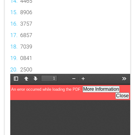
4465
8906
3757
6857
7039
0841
2500