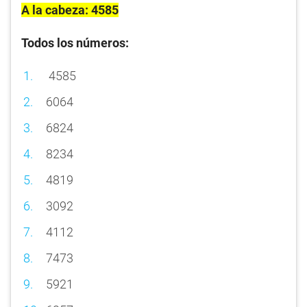
A la cabeza: 4585
Todos los números:
4585
6064
6824
8234
4819
3092
4112
7473
5921