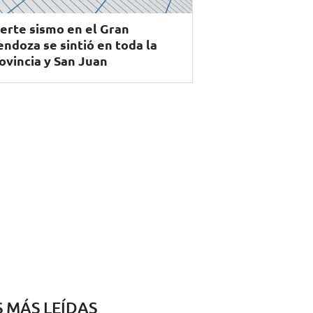
erte sismo en el Gran
ndoza se sintió en toda la
ovincia y San Juan
S MÁS LEÍDAS