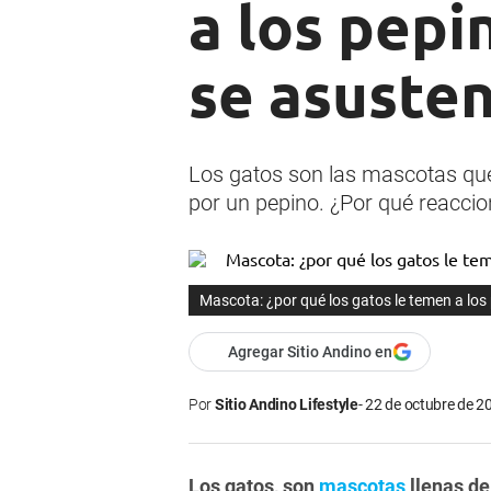
a los pepi
se asuste
Los gatos son las mascotas que l
por un pepino. ¿Por qué reacci
Mascota: ¿por qué los gatos le temen a los
Agregar Sitio Andino en
Por
Sitio Andino Lifestyle
22 de octubre de 20
Los gatos, son
mascotas
llenas de