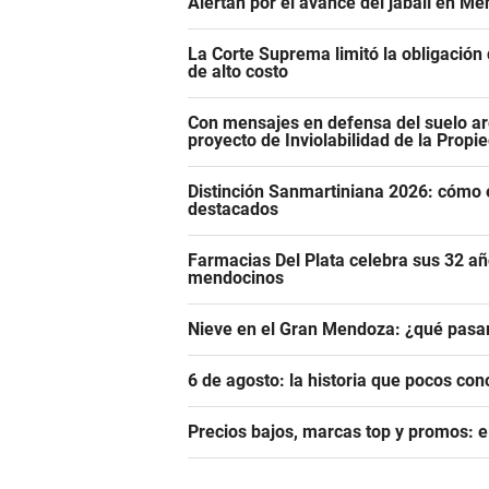
Alertan por el avance del jabalí en Me
La Corte Suprema limitó la obligació
de alto costo
Con mensajes en defensa del suelo ar
proyecto de Inviolabilidad de la Propi
Distinción Sanmartiniana 2026: cómo 
destacados
Farmacias Del Plata celebra sus 32 añ
mendocinos
Nieve en el Gran Mendoza: ¿qué pasar
6 de agosto: la historia que pocos con
Precios bajos, marcas top y promos: e