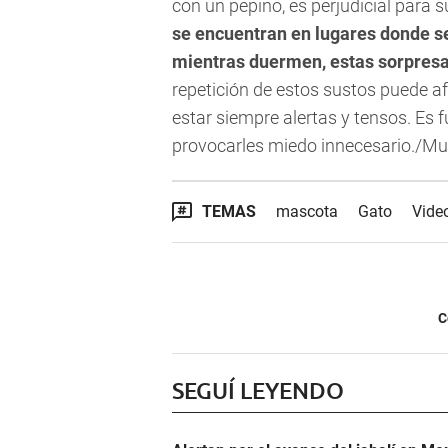
con un pepino, es perjudicial para 
se encuentran en lugares donde s
mientras duermen, estas sorpresa
repetición de estos sustos puede af
estar siempre alertas y tensos. Es 
provocarles miedo innecesario./Mu
TEMAS
mascota
Gato
Video
C
SEGUÍ LEYENDO