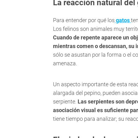
La reacción natural del
Para entender por qué los
gatos
te
Los felinos son animales muy territ
Cuando de repente aparece un obj
mientras comen o descansan, su in
sólo se asustan por la forma o el c
amenaza.
Un aspecto importante de esta reacc
alargada del pepino, pueden asocia
serpiente.
Las serpientes son depre
asociación visual es suficiente p
tiene tiempo para analizar; su reacc