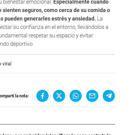
su bienestar emocional.
Especialmente cuando
e sienten seguros, como cerca de su comida o
s pueden generarles estrés y ansiedad.
La
ectar su confianza en el entorno, llevándolos a
fundamental respetar su espacio y evitar
ndo deportivo
 viral
ompartí la nota: