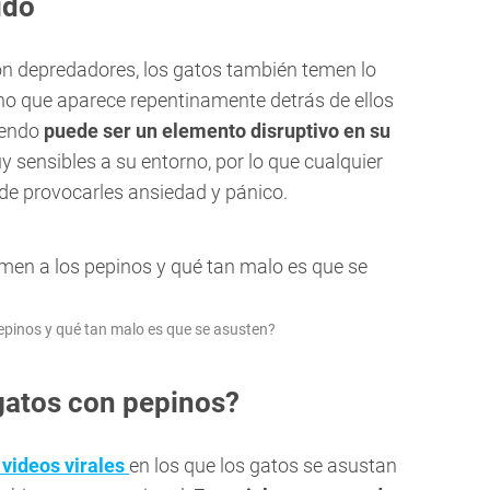
ido
on depredadores, los gatos también temen lo
no que aparece repentinamente detrás de ellos
iendo
puede ser un elemento disruptivo en su
y sensibles a su entorno, por lo que cualquier
de provocarles ansiedad y pánico.
pepinos y qué tan malo es que se asusten?
 gatos con pepinos?
videos virales
en los que los gatos se asustan