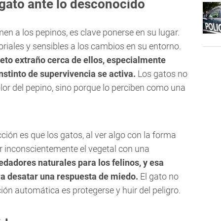
 gato ante lo desconocido
men a los pepinos, es clave ponerse en su lugar.
oriales y sensibles a los cambios en su entorno.
eto extraño cerca de ellos, especialmente
stinto de supervivencia se activa.
Los gatos no
olor del pepino, sino porque lo perciben como una
ión es que los gatos, al ver algo con la forma
r inconscientemente el vegetal con una
dadores naturales para los felinos, y esa
ara desatar una respuesta de miedo.
El gato no
ión automática es protegerse y huir del peligro.