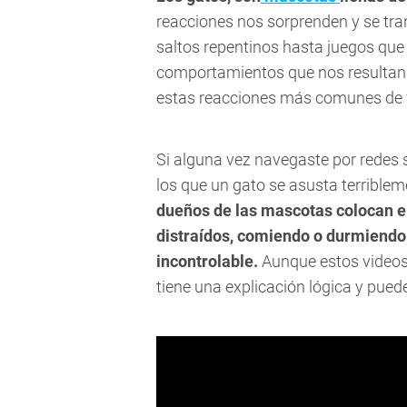
reacciones nos sorprenden y se tra
saltos repentinos hasta juegos que d
comportamientos que nos resultan 
estas reacciones más comunes de ve
Si alguna vez navegaste por redes 
los que un gato se asusta terriblem
dueños de las mascotas colocan el
distraídos, comiendo o durmiendo y
incontrolable.
Aunque estos videos 
tiene una explicación lógica y puede