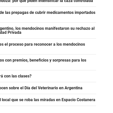
ndoza: por qué piden intensificar la caza controlada
n de las prepagas de cubrir medicamentos importados
gentino, los mendocinos manifestaron su rechazo al
edad Privada
es el proceso para reconocer a los mendocinos
os con premios, beneficios y sorpresas para los
á con las clases?
ocen sobre el Día del Veterinario en Argentina
l local que se roba las miradas en Espacio Costanera