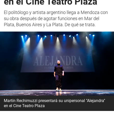
en el Cine Teatro Plaza
El politólogo y artista argentino llega a Mendoza con
su obra después de agotar funciones en Mar del
Plata, Buenos Aires y La Plata. De qué se trata.
Martín Rechimuzzi presentará su unipersonal "Alejandra"
en el Cine Teatro Plaza