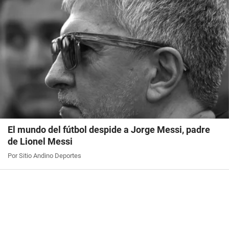
El mundo del fútbol despide a Jorge Messi, padre
de Lionel Messi
Por Sitio Andino Deportes