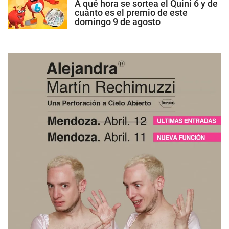
A qué hora se sortea el Quini 6 y de
cuánto es el premio de este
domingo 9 de agosto