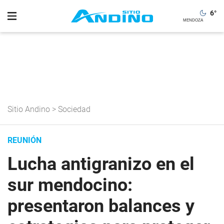
6
°
Sitio Andino
>
Sociedad
REUNIÓN
Lucha antigranizo en el
sur mendocino:
presentaron balances y