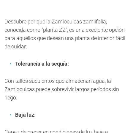
Descubre por qué la Zamioculcas zamiifolia,
conocida como "planta ZZ", es una excelente opción
para aquellos que desean una planta de interior fácil
de cuidar:
Tolerancia a la sequía:
Con tallos suculentos que almacenan agua, la
Zamioculcas puede sobrevivir largos períodos sin
riego.
Baja luz:
Capaz de crecer en condiciones de luz baja a