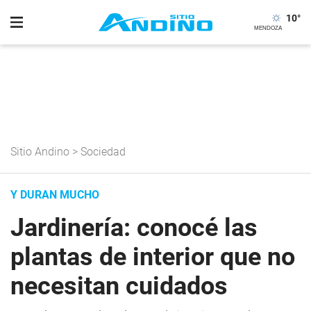
10
°
Sitio Andino
>
Sociedad
Y DURAN MUCHO
Jardinería: conocé las
plantas de interior que no
necesitan cuidados