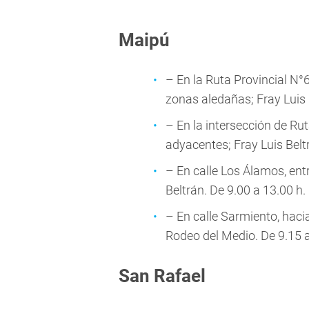
Maipú
– En la Ruta Provincial N°6
zonas aledañas; Fray Luis 
– En la intersección de Rut
adyacentes; Fray Luis Belt
– En calle Los Álamos, ent
Beltrán. De 9.00 a 13.00 h.
– En calle Sarmiento, haci
Rodeo del Medio. De 9.15 a
San Rafael