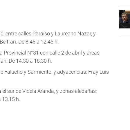
0, entre calles Paraíso y Laureano Nazar, y
Beltrán. De 8.45 a 12.45 h.
a Provincial N°31 con calle 2 de abril y áreas
rán. De 14.30 a 18.30 h.
re Falucho y Sarmiento, y adyacencias; Fray Luis
a el sur de Videla Aranda, y zonas aledañas;
 13.15 h.