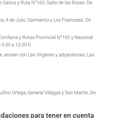
re Gatica y Ruta N°165; Salto de las Rosas. De
s, 9 de Julio, Sarmiento y Los Franceses. De
Zorrillana y Rutas Provincial N°165 y Nacional
9.30 a 13.30 h.
lle Jensen con Las Vírgenes y adyacencias; Las
.
Rufino Ortega, General Villegas y San Martín. De
ndaciones para tener en cuenta