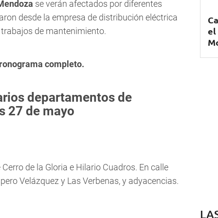
 Mendoza
se verán afectados por diferentes
on desde la empresa de distribución eléctrica
Ca
el
trabajos de mantenimiento.
Mo
 cronograma completo.
varios departamentos de
s 27 de mayo
 Cerro de la Gloria e Hilario Cuadros. En calle
spero Velázquez y Las Verbenas, y adyacencias.
LA