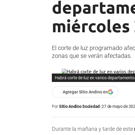
departame
miércoles
El corte de luz programado afec
zonas que se verán afectadas.
Habrá corte de luz en varios departamento
Agregar Sitio Andino en
Por
Sitio Andino Sociedad
27 de mayo de 202
Durante la mañana y tarde de este