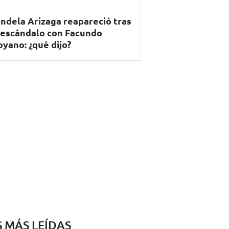
ndela Arizaga reapareció tras
 escándalo con Facundo
yano: ¿qué dijo?
S MÁS LEÍDAS