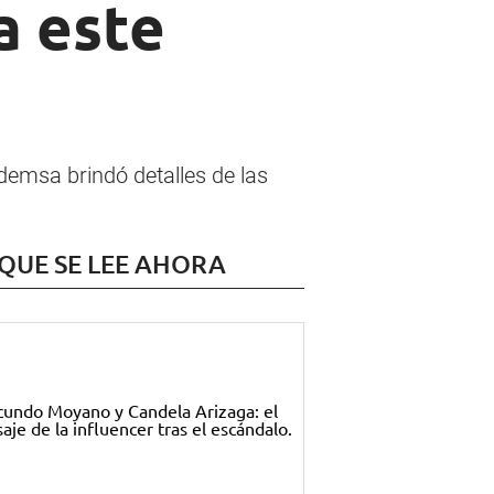
 este
demsa brindó detalles de las
 QUE SE LEE AHORA