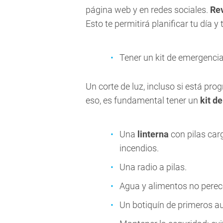
página web y en redes sociales.
Rev
Esto te permitirá planificar tu día
Tener un kit de emergenci
Un corte de luz, incluso si está pr
eso, es fundamental tener un
kit d
Una
linterna
con pilas carg
incendios.
Una radio a pilas.
Agua y alimentos no perec
Un botiquín de primeros au