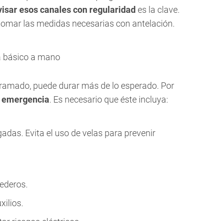
isar esos canales con regularidad
es la clave.
 y tomar las medidas necesarias con antelación.
a básico a mano
ogramado, puede durar más de lo esperado. Por
e emergencia
. Es necesario que éste incluya:
adas. Evita el uso de velas para prevenir
ederos.
xilios.