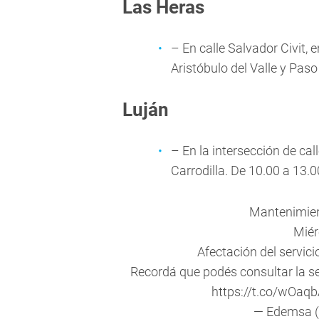
Las Heras
– En calle Salvador Civit, e
Aristóbulo del Valle y Paso
Luján
– En la intersección de ca
Carrodilla. De 10.00 a 13.0
Mantenimie
Miér
Afectación del servici
Recordá que podés consultar la 
https://t.co/wOaq
— Edemsa 