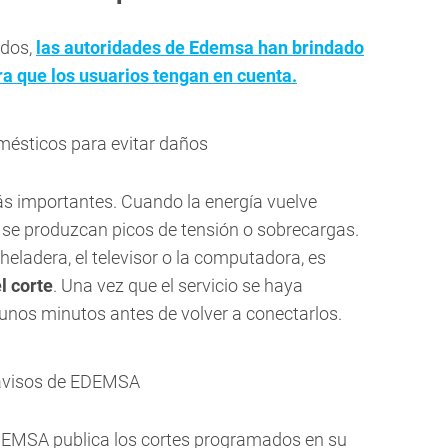
ados,
las autoridades de Edemsa han brindado
a que los usuarios tengan en cuenta.
mésticos para evitar daños
ás importantes. Cuando la energía vuelve
 se produzcan picos de tensión o sobrecargas.
heladera, el televisor o la computadora, es
l corte
. Una vez que el servicio se haya
 unos minutos antes de volver a conectarlos.
 avisos de EDEMSA
DEMSA publica los cortes programados en su