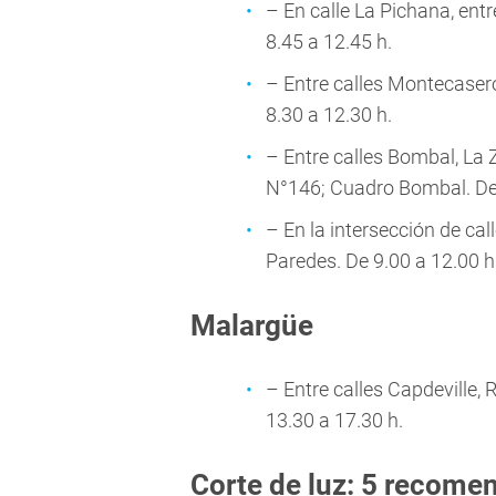
– En calle La Pichana, ent
8.45 a 12.45 h.
– Entre calles Montecasero
8.30 a 12.30 h.
– Entre calles Bombal, La 
N°146; Cuadro Bombal. De 
– En la intersección de ca
Paredes. De 9.00 a 12.00 h
Malargüe
– Entre calles Capdeville, 
13.30 a 17.30 h.
Corte de luz: 5 recome