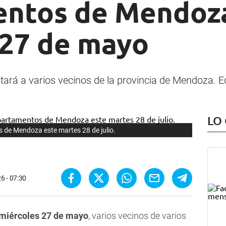
ntos de Mendoza
 27 de mayo
tará a varios vecinos de la provincia de Mendoza. E
LO
s de Mendoza este martes 28 de julio.
6 - 07:30
miércoles 27 de mayo
, varios vecinos de varios