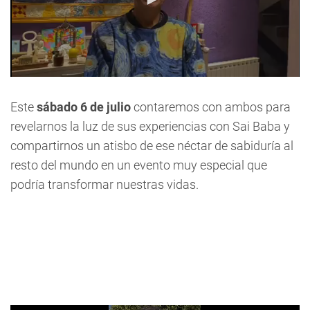
0
seconds
of
Este
sábado 6 de julio
contaremos con ambos para
34
revelarnos la luz de sus experiencias con Sai Baba y
seconds
compartirnos un atisbo de ese néctar de sabiduría al
resto del mundo en un evento muy especial que
podría transformar nuestras vidas.