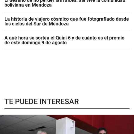
El desafío de no perder las raíces: así vive la comunidad
boliviana en Mendoza
La historia de viajero cósmico que fue fotografiado desde
los cielos del Sur de Mendoza
A qué hora se sortea el Quini 6 y de cuánto es el premio
de este domingo 9 de agosto
TE PUEDE INTERESAR