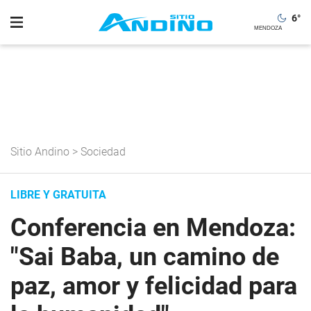
6
°
Sitio Andino
>
Sociedad
LIBRE Y GRATUITA
Conferencia en Mendoza:
"Sai Baba, un camino de
paz, amor y felicidad para