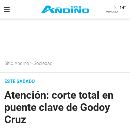
14
°
Sitio Andino
>
Sociedad
ESTE SÁBADO
Atención: corte total en
puente clave de Godoy
Cruz