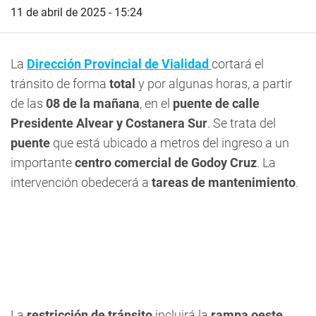
11 de abril de 2025 - 15:24
La
Dirección Provincial de Vialidad
cortará el
tránsito de forma
total
y por algunas horas, a partir
de las
08 de la mañana
, en el
puente de calle
Presidente Alvear y Costanera Sur
. Se trata del
puente
que está ubicado a metros del ingreso a un
importante
centro comercial de Godoy Cruz
. La
intervención obedecerá a
tareas de mantenimiento
.
La
restricción de tránsito
incluirá la
rampa oeste