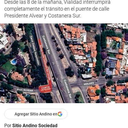
Desde las 8 de la mañana, Vialidad interrumpirá
completamente el tránsito en el puente de calle
Presidente Alvear y Costanera Sur.
Agregar Sitio Andino en
Por
Sitio Andino Sociedad