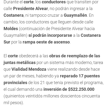
Durante el
corte
, los
conductores
que transiten por
calle
Presidente Alvear
, no podrán ingresar a la
Costanera
, ni tampoco cruzar a
Guaymallén
. En
cambio, los conductores que lleguen desde calle
Moldes
(continuación de Presidente Alvear hacia
Guaymallén)
sí podrán incorporarse
a la
Costanera
Sur
por la
rampa oeste de ascenso
.
El
corte
obedecerá a las
obras de reemplazo de las
juntas metálicas
por un sistema más moderno, tarea
que
Vialidad Mendoza
viene realizando desde hace
un par de meses, habiendo ya
reparado 17 puentes
provinciales
de los 21 que tenía previsto el programa,
el cual demandó una
inversión de $522.250.000
(quinientos veintidós millones doscientos cincuenta
mil pesos).