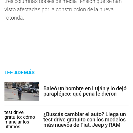
tres columnas dobles de media tensión que se han
visto afectadas por la construcción de la nueva
rotonda.
LEE ADEMÁS
Baleó un hombre en Luján y lo dejó
parapléjico: qué pena le dieron
¿Buscás cambiar el auto? Llega un
test drive gratuito con los modelos
más nuevos de Fiat, Jeep y RAM