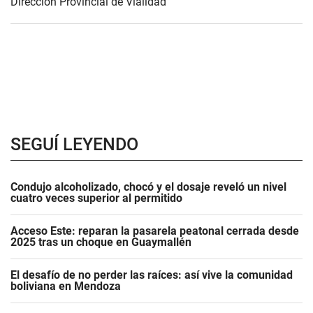
Dirección Provincial de Vialidad
SEGUÍ LEYENDO
Condujo alcoholizado, chocó y el dosaje reveló un nivel
cuatro veces superior al permitido
Acceso Este: reparan la pasarela peatonal cerrada desde
2025 tras un choque en Guaymallén
El desafío de no perder las raíces: así vive la comunidad
boliviana en Mendoza