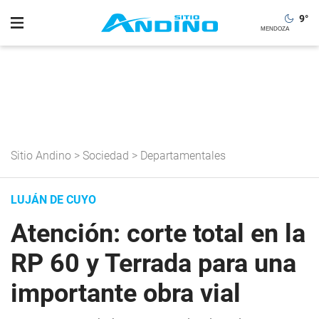
9
°
Sitio Andino
>
Sociedad
>
Departamentales
LUJÁN DE CUYO
Atención: corte total en la
RP 60 y Terrada para una
importante obra vial