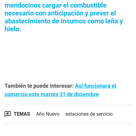
mendocinos cargar el combustible
necesario con anticipación y prever el
abastecimiento de insumos como leña y
hielo.
También te puede interesar:
Así funcionará el
comercio este martes 31 de diciembre
TEMAS
Año Nuevo
estaciones de servicio