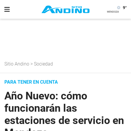
9
°
Sitio Andino
>
Sociedad
PARA TENER EN CUENTA
Año Nuevo: cómo
funcionarán las
estaciones de servicio en