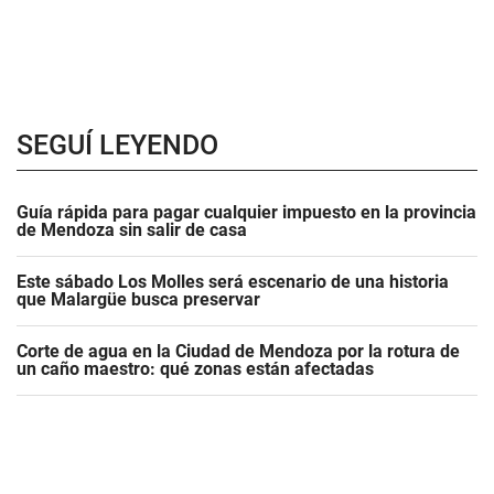
SEGUÍ LEYENDO
Guía rápida para pagar cualquier impuesto en la provincia
de Mendoza sin salir de casa
Este sábado Los Molles será escenario de una historia
que Malargüe busca preservar
Corte de agua en la Ciudad de Mendoza por la rotura de
un caño maestro: qué zonas están afectadas