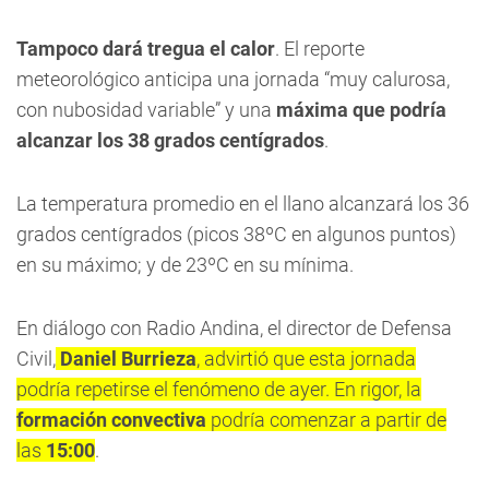
Tampoco dará tregua el calor
. El reporte
meteorológico anticipa una jornada “muy calurosa,
con nubosidad variable” y una
máxima que podría
alcanzar los 38 grados centígrados
.
La temperatura promedio en el llano alcanzará los 36
grados centígrados (picos 38ºC en algunos puntos)
en su máximo; y de 23ºC en su mínima.
En diálogo con Radio Andina, el director de Defensa
Civil,
Daniel Burrieza
, advirtió que esta jornada
podría repetirse el fenómeno de ayer. En rigor, la
formación convectiva
podría comenzar a partir de
las
15:00
.