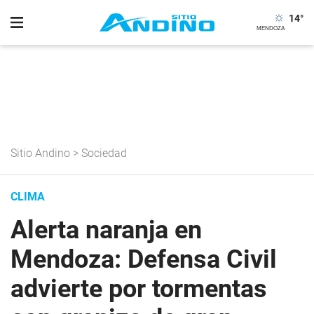
14
°
Sitio Andino
>
Sociedad
CLIMA
Alerta naranja en
Mendoza: Defensa Civil
advierte por tormentas