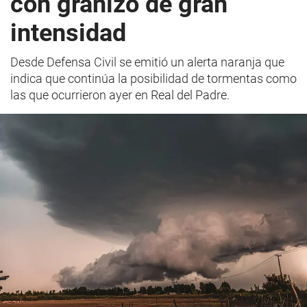
con granizo de gran
intensidad
Desde Defensa Civil se emitió un alerta naranja que
indica que continúa la posibilidad de tormentas como
las que ocurrieron ayer en Real del Padre.