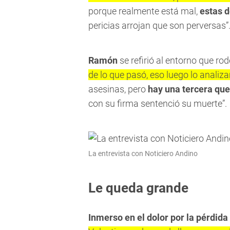
porque realmente está mal,
estas d
pericias arrojan que son perversas”
Ramón
se refirió al entorno que r
de lo que pasó, eso luego lo anali
asesinas, pero
hay una tercera que
con su firma sentenció su muerte”.
La entrevista con Noticiero Andino
Le queda grande
Inmerso en el dolor por la pérdida