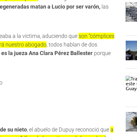
egeneradas matan a Lucio por ser varón,
las
.
odeaba a la víctima, aduciendo que
son “cómplices
zará nuestro abogado
, todos hablan de dos
 es la jueza Ana Clara Pérez Ballester
porque
 de su nieto
, el abuelo de Dupuy reconoció que
a