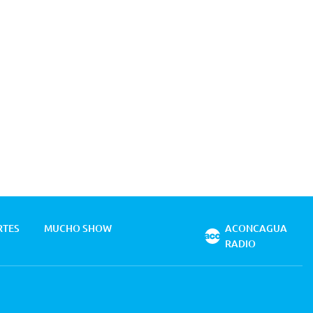
RTES
MUCHO SHOW
ACONCAGUA
RADIO