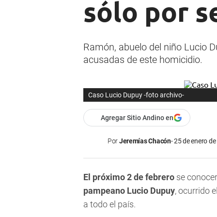
sólo por s
Ramón, abuelo del niño Lucio Du
acusadas de este homicidio.
Caso Lucio Dupuy -foto archivo-
Agregar Sitio Andino en
Por
Jeremías Chacón
25 de enero de
El próximo 2 de febrero
se conocer
pampeano Lucio Dupuy
, ocurrido
a todo el país.