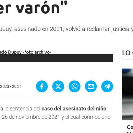
er varón"
puy, asesinado en 2021, volvió a reclamar justicia
LO
 2023 - 20:31
á la sentencia del
caso del asesinato del niño
 el 26 de noviembre de 2021 y el cual conmocionó
Co