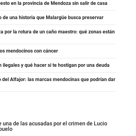
esto en la provincia de Mendoza sin salir de casa
o de una historia que Malargüe busca preservar
a por la rotura de un caño maestro: qué zonas están
icos mendocinos con cáncer
 ilegales y qué hacer si te hostigan por una deuda
del Alfajor: las marcas mendocinas que podrían dar
e una de las acusadas por el crimen de Lucio
abuelo