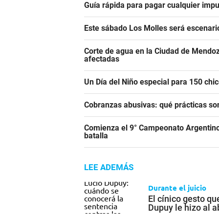
Guía rápida para pagar cualquier impu
Este sábado Los Molles será escenari
Corte de agua en la Ciudad de Mendoz
afectadas
Un Día del Niño especial para 150 ch
Cobranzas abusivas: qué prácticas son
Comienza el 9° Campeonato Argentino 
batalla
LEE ADEMÁS
Durante el juicio
El cínico gesto qu
Dupuy le hizo al 