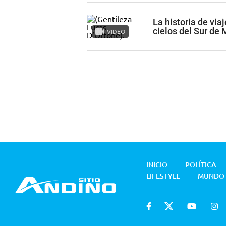
La historia de via
cielos del Sur de
VIDEO
INICIO
POLÍTICA
LIFESTYLE
MUNDO