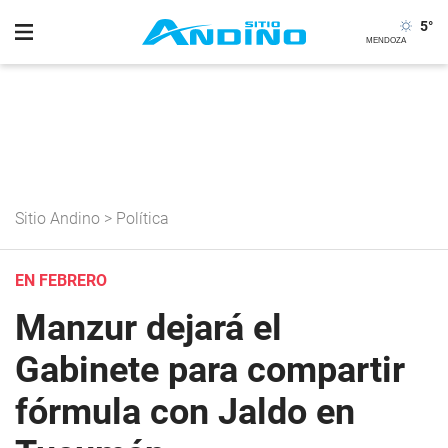
5
°
Sitio Andino
>
Política
EN FEBRERO
Manzur dejará el
Gabinete para compartir
fórmula con Jaldo en