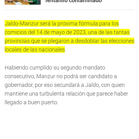
fentanilo contaminado
Jaldo-Manzur será la próxima fórmula para los
comicios del 14 de mayo de 2023, una de las tantas
provincias que se plegaron a desdoblar las elecciones
locales de las nacionales
.
Habiendo cumplido su segundo mandato
consecutivo, Manzur no podrá ser candidato a
gobernador, por eso secundará a Jaldo, con quien
mantiene una turbulenta relación que parece haber
llegado a buen puerto.