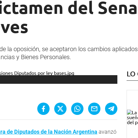
dictamen del Sena
eves
e la oposición, se aceptaron los cambios aplicados e
ncias y Bienes Personales.
LO
a de Diputados de la Nación Argentina
avanzó