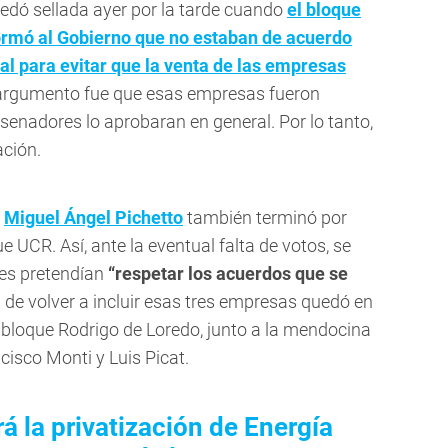
edó sellada ayer por la tarde cuando
el bloque
ormó al Gobierno que no estaban de acuerdo
nal para evitar que la venta de las empresas
 argumento fue que esas empresas fueron
 senadores lo aprobaran en general. Por lo tanto,
ación.
e
Miguel Ángel Pichetto
también terminó por
ue UCR. Así, ante la eventual falta de votos, se
nes pretendían
“respetar los acuerdos que se
n de volver a incluir esas tres empresas quedó en
e bloque Rodrigo de Loredo, junto a la mendocina
isco Monti y Luis Picat.
 la privatización de Energía