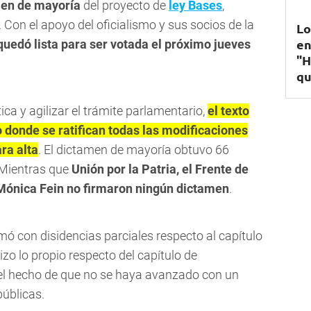
en de mayoría
del proyecto de
ley Bases
,
Con el apoyo del oficialismo y sus socios de la
Lo
en
a quedó lista para ser votada el próximo jueves
"H
qu
tica y agilizar el trámite parlamentario,
el texto
 donde se ratifican todas las modificaciones
ra alta
. El dictamen de mayoría obtuvo 66
 Mientras que
Unión por la Patria, el Frente de
a Mónica Fein no firmaron ningún dictamen
.
mó con disidencias parciales respecto al capítulo
izo lo propio respecto del capítulo de
 el hecho de que no se haya avanzado con un
úblicas.