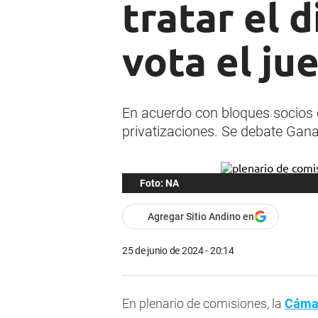
tratar el 
vota el ju
En acuerdo con bloques socios d
privatizaciones. Se debate Gana
Foto: NA
Agregar Sitio Andino en
25 de junio de 2024 - 20:14
En plenario de comisiones, la
Cámar