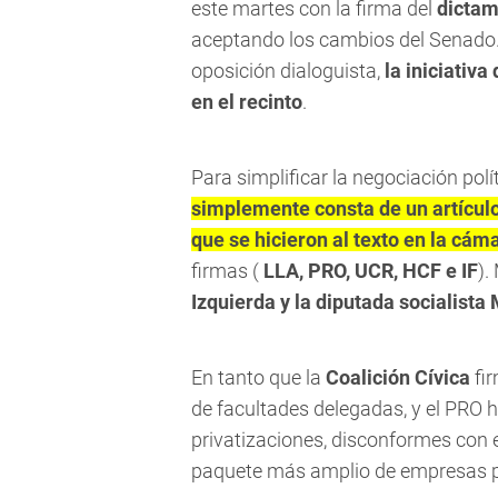
este martes con la firma del
dictam
aceptando los cambios del Senado. 
oposición dialoguista,
la iniciativ
en el recinto
.
Para simplificar la negociación polí
simplemente consta de un artículo
que se hicieron al texto en la cáma
firmas (
LLA, PRO, UCR, HCF e IF
).
Izquierda y la diputada socialist
En tanto que la
Coalición Cívica
fir
de facultades delegadas, y el PRO h
privatizaciones, disconformes con
paquete más amplio de empresas p