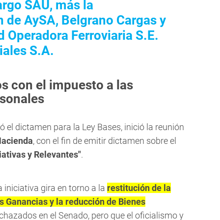
argo SAU, más la
n de AySA, Belgrano Cargas y
d Operadora Ferroviaria S.E.
iales S.A.
s con el impuesto a las
rsonales
ó el dictamen para la Ley Bases, inició la reunión
Hacienda
, con el fin de emitir dictamen sobre el
iativas y Relevantes"
.
 iniciativa gira en torno a la
restitución de la
as Ganancias y la reducción de Bienes
echazados en el Senado, pero que el oficialismo y