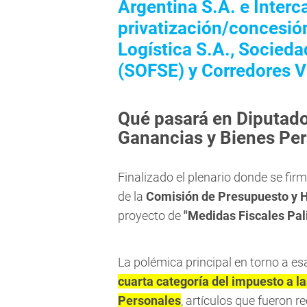
Argentina S.A. e Interc
privatización/concesió
Logística S.A., Socieda
(SOFSE) y Corredores V
Qué pasará en Diputado
Ganancias y Bienes Pe
Finalizado el plenario donde se firm
de la
Comisión de Presupuesto y 
proyecto de
"Medidas Fiscales Pal
La polémica principal en torno a esa
cuarta categoría del impuesto a l
Personales
, artículos que fueron r