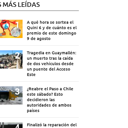
S MÁS LEÍDAS
A qué hora se sortea el
Quini 6 y de cuánto es el
premio de este domingo
9 de agosto
Tragedia en Guaymallén:
un muerto tras la caída
de dos vehículos desde
un puente del Acceso
Este
¿Reabre el Paso a Chile
este sábado? Esto
decidieron las
autoridades de ambos
países
Finalizó la reparación del