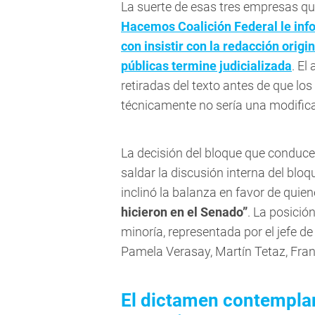
La suerte de esas tres empresas qu
Hacemos Coalición Federal le inf
con insistir con la redacción origi
públicas termine judicializada
. El
retiradas del texto antes de que los
técnicamente no sería una modific
La decisión del bloque que conduc
saldar la discusión interna del bloq
inclinó la balanza en favor de quie
hicieron en el Senado”
. La posició
minoría, representada por el jefe d
Pamela Verasay, Martín Tetaz, Franc
El dictamen contemplará