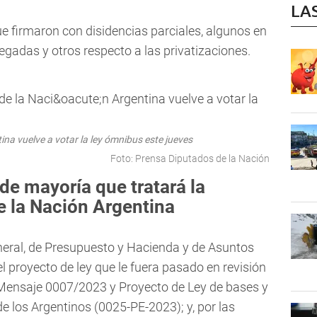
LA
ue firmaron con disidencias parciales, algunos en
egadas y otros respecto a las privatizaciones.
na vuelve a votar la ley ómnibus este jueves
Foto: Prensa Diputados de la Nación
de mayoría que tratará la
 la Nación Argentina
neral, de Presupuesto y Hacienda y de Asuntos
 proyecto de ley que le fuera pasado en revisión
Mensaje 0007/2023 y Proyecto de Ley de bases y
de los Argentinos (0025-PE-2023); y, por las