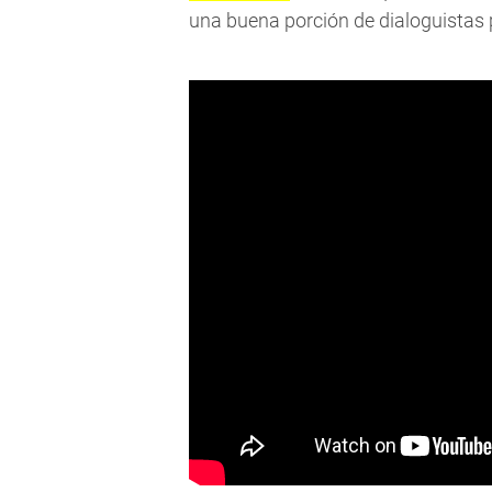
una buena porción de dialoguistas p