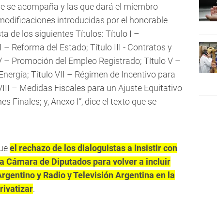
ue se acompaña y las que dará el miembro
modificaciones introducidas por el honorable
a de los siguientes Títulos: Título I –
 – Reforma del Estado; Título III - Contratos y
V – Promoción del Empleo Registrado; Título V –
Energía; Título VII – Régimen de Incentivo para
VIII – Medidas Fiscales para un Ajuste Equitativo
es Finales; y, Anexo I”, dice el texto que se
fue
el rechazo de los dialoguistas a insistir con
 la Cámara de Diputados para volver a incluir
rgentino y Radio y Televisión Argentina en la
rivatizar
.