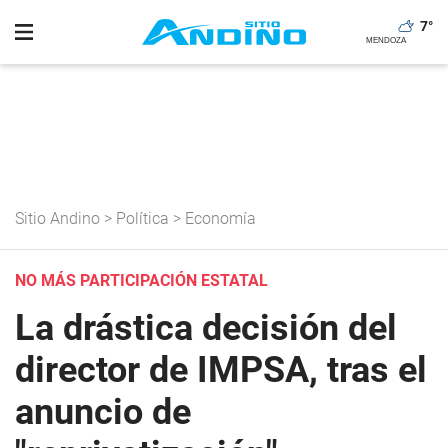
7
°
Sitio Andino
>
Política
>
Economía
NO MÁS PARTICIPACIÓN ESTATAL
La drástica decisión del
director de IMPSA, tras el
anuncio de