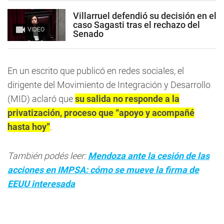
Villarruel defendió su decisión en el
caso Sagasti tras el rechazo del
VIDEO
Senado
En un escrito que publicó en redes sociales, el
dirigente del Movimiento de Integración y Desarrollo
(MID) aclaró que
su salida no responde a la
privatización, proceso que “apoyo y acompañé
hasta hoy”
.
También podés leer:
Mendoza ante la cesión de las
acciones en IMPSA: cómo se mueve la firma de
EEUU interesada