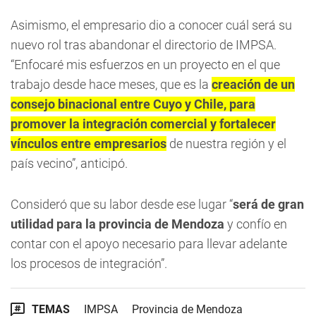
Asimismo, el empresario dio a conocer cuál será su
nuevo rol tras abandonar el directorio de IMPSA.
“Enfocaré mis esfuerzos en un proyecto en el que
trabajo desde hace meses, que es la
creación de un
consejo binacional entre Cuyo y Chile, para
promover la integración comercial y fortalecer
vínculos entre empresarios
de nuestra región y el
país vecino”, anticipó.
Consideró que su labor desde ese lugar “
será de gran
utilidad para la provincia de Mendoza
y confío en
contar con el apoyo necesario para llevar adelante
los procesos de integración”.
TEMAS
IMPSA
Provincia de Mendoza