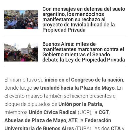
Con mensajes en defensa del suelo
argentino, los mendocinos
manifestaron su rechazo al
proyecto de Inviolabilidad de la
Propiedad Privada
Buenos Aires: miles de
manifestantes marcharon contra el
Gobierno mientras el Senado
debate la Ley de Propiedad Privada
El mismo tuvo su
inicio en el Congreso de la nación
,
donde luego
se trasladó hacia la Plaza de Mayo
. En
el evento masivo también se hicieron presentes el
bloque de diputados de
Unión por la Patria,
miembros
Unión Cívica Radical
(UCR), la
CGT
,
Abuelas de Plaza de Mayo
,
ATE
, la
Federación
Universitaria de Buenos Aires
(FUBA), las dos
CTA
y