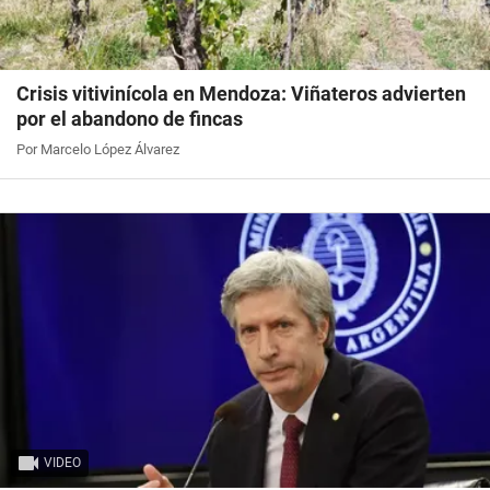
Crisis vitivinícola en Mendoza: Viñateros advierten
por el abandono de fincas
Por Marcelo López Álvarez
VIDEO