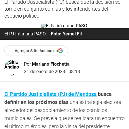
El Partido Justicialista (PJ) busca que la decisión se
tome en conjunto con las y los intendentes del
espacio político.
El PJ irá a una PASO.
Foto: Yemel Fil
Agregar Sitio Andino en
Por
Mariano Fiochetta
21 de enero de 2023 - 08:13
El Partido Justicialista (PJ) de Mendoza
busca
definir en los próximos días
una estrategia electoral
alrededor del desdoblamiento de los comicios
municipales. Se preveía que se realizara un encuentro
el último miércoles, pero la visita del presidente