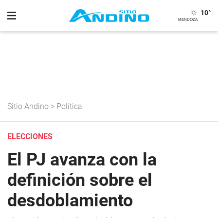
10
°
Sitio Andino
>
Política
ELECCIONES
El PJ avanza con la
definición sobre el
desdoblamiento