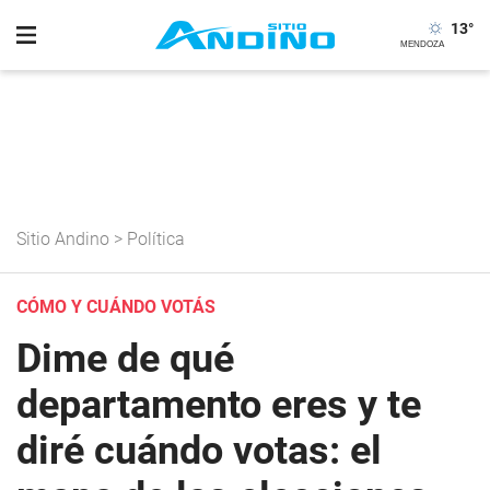
13
°
Sitio Andino
>
Política
CÓMO Y CUÁNDO VOTÁS
Dime de qué
departamento eres y te
diré cuándo votas: el