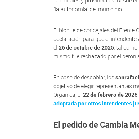
nacionales y provinciales. Desde el
"la autonomía" del municipio.
El bloque de concejales del Frent
declaración para que el intendente 
el
26 de octubre de 2025
, tal como
mismo fue rechazado por el peron
En caso de desdoblar, los
sanrafae
objetivo de elegir representantes m
Orgánica, el
22 de febrero de 2026
adoptada por otros intendentes jus
El pedido de Cambia M