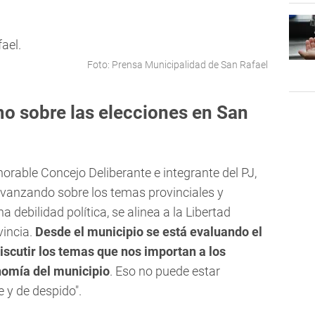
Foto: Prensa Municipalidad de San Rafael
mo sobre las elecciones en San
norable Concejo Deliberante e integrante del PJ,
avanzando sobre los temas provinciales y
debilidad política, se alinea a la Libertad
vincia.
Desde el municipio se está evaluando el
scutir los temas que nos importan a los
onomía del municipio
. Eso no puede estar
e y de despido".