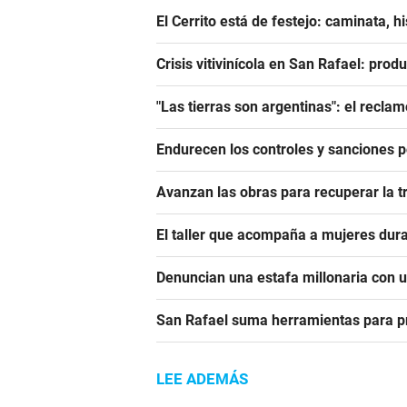
El Cerrito está de festejo: caminata, h
Crisis vitivinícola en San Rafael: prod
"Las tierras son argentinas": el reclam
Endurecen los controles y sanciones p
Avanzan las obras para recuperar la t
El taller que acompaña a mujeres dura
Denuncian una estafa millonaria con u
San Rafael suma herramientas para pre
LEE ADEMÁS