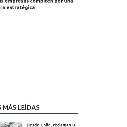
is empresas compiten por una
ra estratégica
S MÁS LEÍDAS
Desde Chile, reclaman la