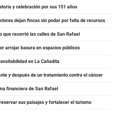
istoria y celebración por sus 151 años
uctores dejan fincas sin podar por falta de recursos
o que recorrió las calles de San Rafael
or arrojar basura en espacios públicos
ransitabilidad en La Cañadita
nte y después de un tratamiento contra el cáncer
na financiera de San Rafael
servar sus paisajes y fortalecer el turismo