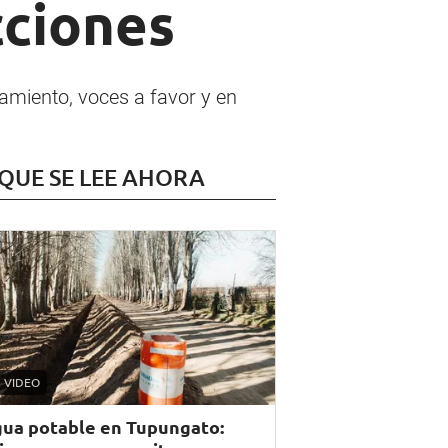
cciones
lamiento, voces a favor y en
 QUE SE LEE AHORA
VIDEO
ua potable en Tupungato: