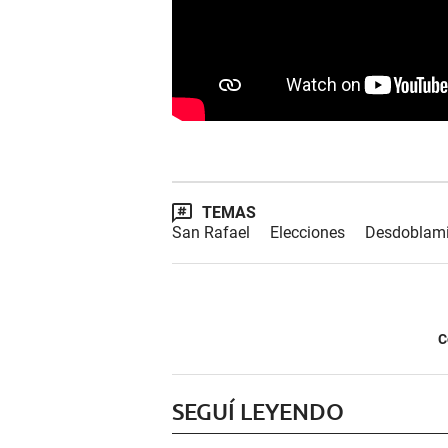
TEMAS
San Rafael
Elecciones
Desdoblami
C
SEGUÍ LEYENDO