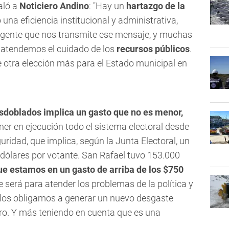
ñaló a
Noticiero Andino
: "Hay un
hartazgo de la
una eficiencia institucional y administrativa,
la gente que nos transmite ese mensaje, y muchas
n atendemos el cuidado de los
recursos públicos
.
 otra elección más para el Estado municipal en
sdoblados implica un gasto que no es menor,
ner en ejecución todo el sistema electoral desde
uridad, que implica, según la Junta Electoral, un
ólares por votante. San Rafael tuvo 153.000
e estamos en un gasto de arriba de los $750
ue será para atender los problemas de la política y
, los obligamos a generar un nuevo desgaste
ero. Y más teniendo en cuenta que es una