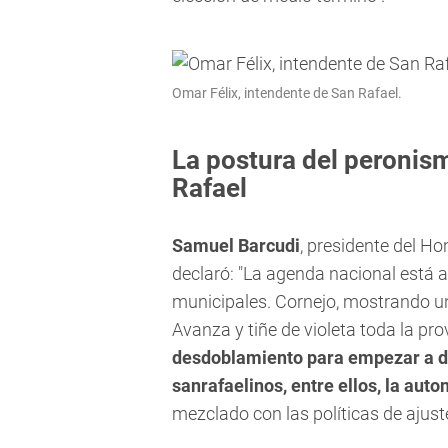
Omar Félix, intendente de San Rafael.
La postura del peronis
Rafael
Samuel Barcudi
, presidente del Ho
declaró: "La agenda nacional está 
municipales. Cornejo, mostrando una 
Avanza y tiñe de violeta toda la pro
desdoblamiento para empezar a di
sanrafaelinos, entre ellos, la aut
mezclado con las políticas de ajust