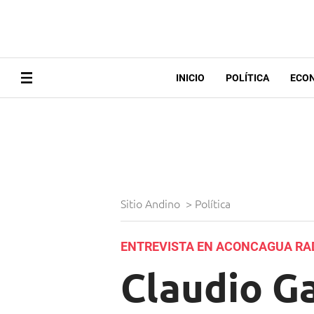
INICIO
POLÍTICA
ECO
Sitio Andino
>
Política
ENTREVISTA EN ACONCAGUA RA
Claudio Ga