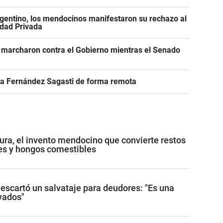
gentino, los mendocinos manifestaron su rechazo al
edad Privada
 marcharon contra el Gobierno mientras el Senado
r a Fernández Sagasti de forma remota
ura, el invento mendocino que convierte restos
les y hongos comestibles
descartó un salvataje para deudores: "Es una
ivados"