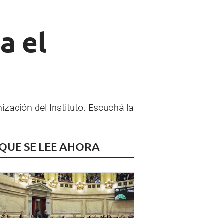
a el
nización del Instituto. Escuchá la
 QUE SE LEE AHORA