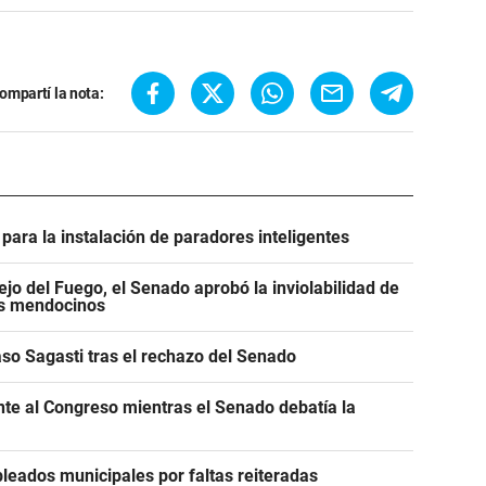
ompartí la nota:
para la instalación de paradores inteligentes
jo del Fuego, el Senado aprobó la inviolabilidad de
os mendocinos
caso Sagasti tras el rechazo del Senado
ente al Congreso mientras el Senado debatía la
leados municipales por faltas reiteradas