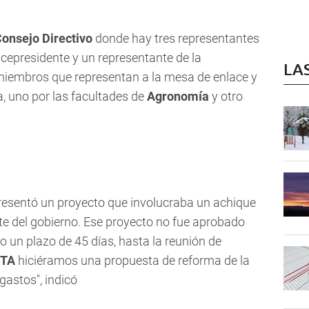
onsejo Directivo
donde hay tres representantes
vicepresidente y un representante de la
LA
 miembros que representan a la mesa de enlace y
, uno por las facultades de
Agronomía
y otro
resentó un proyecto que involucraba un achique
rte del gobierno. Ese proyecto no fue aprobado
o un plazo de 45 días, hasta la reunión de
NTA
hiciéramos una propuesta de reforma de la
 gastos", indicó