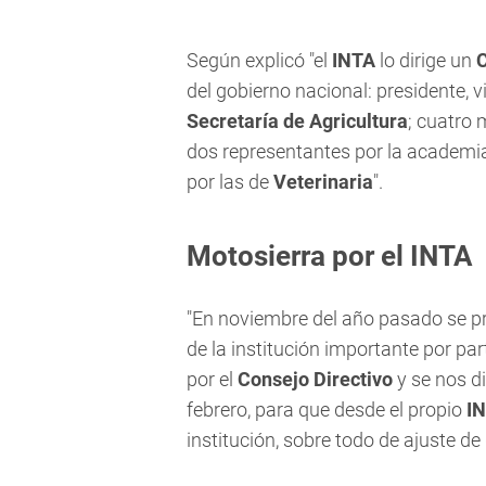
Según explicó "el
INTA
lo dirige un
C
del gobierno nacional: presidente, 
Secretaría de Agricultura
; cuatro
dos representantes por la academia
por las de
Veterinaria
".
Motosierra por el INTA
"En noviembre del año pasado se p
de la institución importante por pa
por el
Consejo Directivo
y se nos di
febrero, para que desde el propio
I
institución, sobre todo de ajuste de