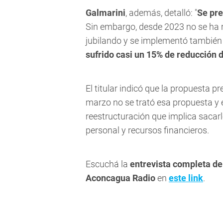
Galmarini
, además, detalló: "
Se pre
Sin embargo, desde 2023 no se ha r
jubilando y se implementó también 
sufrido casi un 15% de reducción 
El titular indicó que la propuesta 
marzo no se trató esa propuesta y e
reestructuración que implica sacarl
personal y recursos financieros.
Escuchá la
entrevista completa de
Aconcagua Radio
en
este link
.