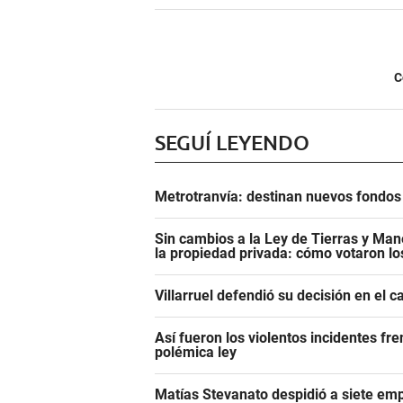
C
SEGUÍ LEYENDO
Metrotranvía: destinan nuevos fondos 
Sin cambios a la Ley de Tierras y Mane
la propiedad privada: cómo votaron l
Villarruel defendió su decisión en el 
Así fueron los violentos incidentes fr
polémica ley
Matías Stevanato despidió a siete emp