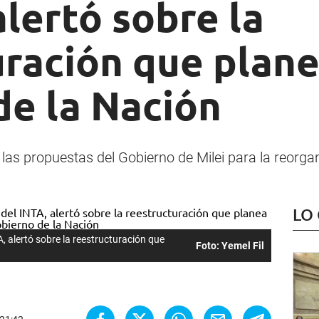
alertó sobre la
ración que plane
de la Nación
on las propuestas del Gobierno de Milei para la reorga
LO
A, alertó sobre la reestructuración que
Foto: Yemel Fil