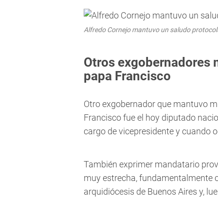
Alfredo Cornejo mantuvo un saludo protocol
Otros exgobernadores m
papa Francisco
Otro exgobernador que mantuvo muy
Francisco fue el hoy diputado naci
cargo de vicepresidente y cuando 
También exprimer mandatario provi
muy estrecha, fundamentalmente cu
arquidiócesis de Buenos Aires y, lu