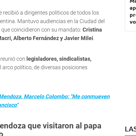
Ma
ap
 recibió a dirigentes políticos de todos los
pr
entina. Mantuvo audiencias en la Ciudad del
vo
s que coincidieron con su mandato:
Cristina
acri, Alberto Fernández y Javier Milei
.
e reunió con
legisladores, sindicalistas,
 arco político, de diversas posiciones
 Mendoza, Marcelo Colombo: "Me conmueven
ancisco"
ndoza que visitaron al papa
LA
o