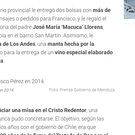
rio provincial le entregó dos bolsas con
más de
ajes o pedidos para Francisco, y le regaló el
toria del padre
José María ‘Macuca’ Llorens
,
ía en el barrio San Martín. Asimismo, le
ra de Los Andes
, una
manta hecha por la
 para la entrega de un
vino especial elaborado
ia
.
Foto: Prensa Gobierno de Mendoza
en 2014.
iciar una misa en el Cristo Redentor
, una
nca pudo concretarse. El objetivo, según las
los años con el gobierno de Chile, era que