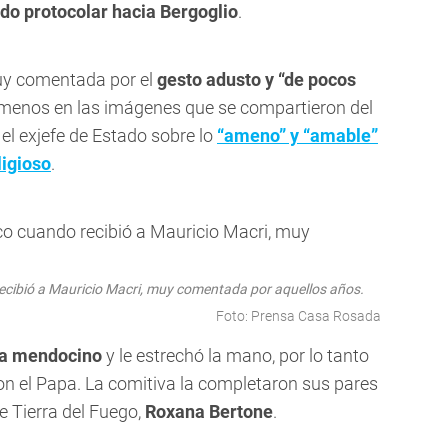
udo protocolar hacia Bergoglio
.
uy comentada por el
gesto adusto y “de pocos
l menos en las imágenes que se compartieron del
 el exjefe de Estado sobre lo
“ameno” y “amable”
ligioso
.
ecibió a Mauricio Macri, muy comentada por aquellos años.
Foto: Prensa Casa Rosada
sa mendocino
y le estrechó la mano, por lo tanto
on el Papa. La comitiva la completaron sus pares
de Tierra del Fuego,
Roxana Bertone
.