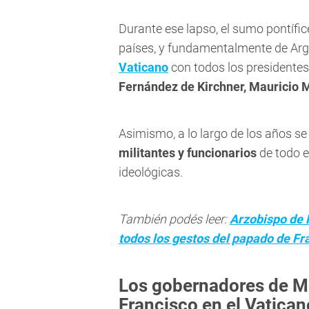
Durante ese lapso, el sumo pontífice
países, y fundamentalmente de Arg
Vaticano
con todos los presidente
Fernández de Kirchner, Mauricio M
Asimismo, a lo largo de los años s
militantes y funcionarios
de todo el
ideológicas.
También podés leer:
Arzobispo de
todos los gestos del papado de Fr
Los gobernadores de Me
Francisco en el Vatican