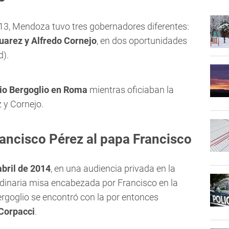
3, Mendoza tuvo tres gobernadores diferentes:
uarez y Alfredo Cornejo
, en dos oportunidades
d).
rio Bergoglio en Roma
mientras oficiaban la
z y Cornejo.
rancisco Pérez al papa Francisco
abril de 2014
, en una audiencia privada en la
udinaria misa encabezada por Francisco en la
rgoglio se encontró con la por entonces
Corpacci
.