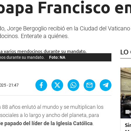
 papa Francisco 
 Jorge Bergoglio recibió en la Ciudad del Vaticano a
ocinos. Enterate a quiénes.
LO
inos durante su mandato.
Foto: NA
2025 - 21:47
 88 años enlutó al mundo y se multiplican los
ociales a lo largo y ancho del planeta, para
e papado del líder de la Iglesia Católica
.
Si