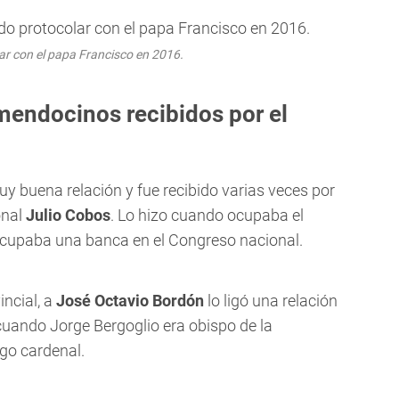
ar con el papa Francisco en 2016.
endocinos recibidos por el
 buena relación y fue recibido varias veces por
onal
Julio Cobos
. Lo hizo cuando ocupaba el
ocupaba una banca en el Congreso nacional.
ncial, a
José Octavio Bordón
lo ligó una relación
ando Jorge Bergoglio era obispo de la
ego cardenal.