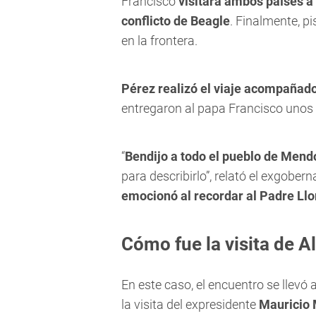
Francisco
visitara ambos países a 
conflicto de Beagle
. Finalmente, p
en la frontera.
Pérez realizó el viaje acompañado
entregaron al papa Francisco unos 
“
Bendijo a todo el pueblo de Mend
para describirlo”, relató el exgober
emocionó al recordar al Padre Ll
Cómo fue la visita de A
En este caso, el encuentro se llevó 
la visita del expresidente
Mauricio