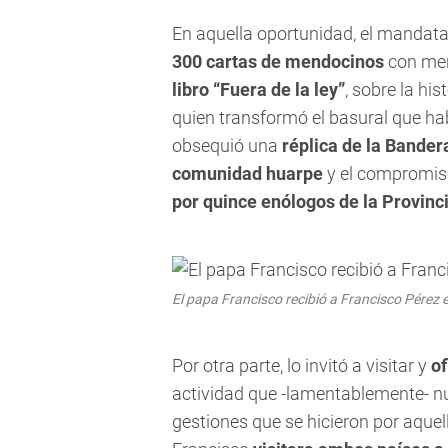
En aquella oportunidad, el mandata
300 cartas de mendocinos
con mens
libro “Fuera de la ley”
, sobre la his
quien transformó el basural que hab
obsequió una
réplica de la Bande
comunidad huarpe
y el compromiso
por quince enólogos de la Provinc
El papa Francisco recibió a Francisco Pérez 
Por otra parte, lo invitó a visitar y
of
actividad que -lamentablemente- nu
gestiones que se hicieron por aquel