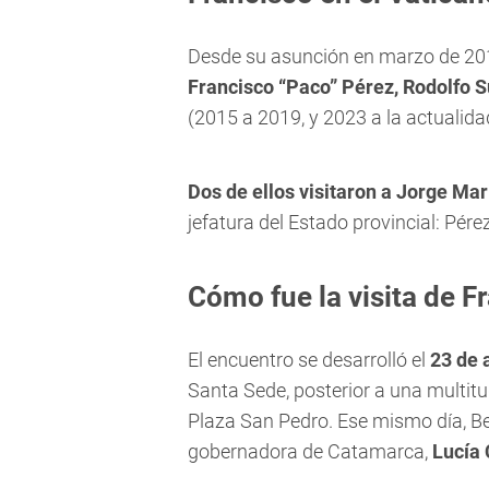
Desde su asunción en marzo de 201
Francisco “Paco” Pérez, Rodolfo S
(2015 a 2019, y 2023 a la actualida
Dos de ellos visitaron a Jorge Ma
jefatura del Estado provincial: Pére
Cómo fue la visita de F
El encuentro se desarrolló el
23 de 
Santa Sede, posterior a una multit
Plaza San Pedro. Ese mismo día, Be
gobernadora de Catamarca,
Lucía 