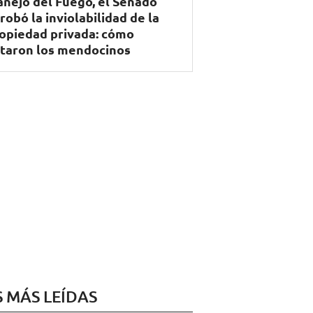
nejo del Fuego, el Senado
robó la inviolabilidad de la
opiedad privada: cómo
taron los mendocinos
S MÁS LEÍDAS