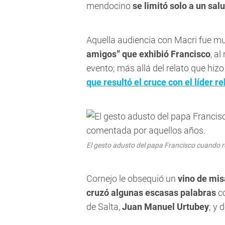
mendocino
se limitó solo a un sal
Aquella audiencia con Macri fue m
amigos” que exhibió Francisco
, a
evento; más allá del relato que hizo
que resultó el cruce con el líder re
El gesto adusto del papa Francisco cuando r
Cornejo le obsequió un
vino de mi
cruzó algunas escasas palabras
c
de Salta,
Juan Manuel Urtubey
; y 