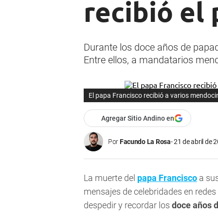
recibió el
Durante los doce años de papado,
Entre ellos, a mandatarios mend
El papa Francisco recibió a varios mendoc
Agregar Sitio Andino en
Por
Facundo La Rosa
21 de abril de 
La muerte del
papa Francisco
a sus
mensajes de celebridades en redes s
despedir y recordar los
doce años d