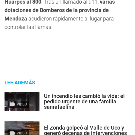
Huarpes al 800
. Tras un llamado al 911,
varias
dotaciones de Bomberos de la provincia de
Mendoza
acudieron rápidamente al lugar para
controlar las llamas.
LEE ADEMÁS
Un incendio les cambió la vida: el
pedido urgente de una familia
VIDEO
sanrafaelina
El Zonda golpeó al Valle de Uco y
generó decenas de intervenciones
VIDEO