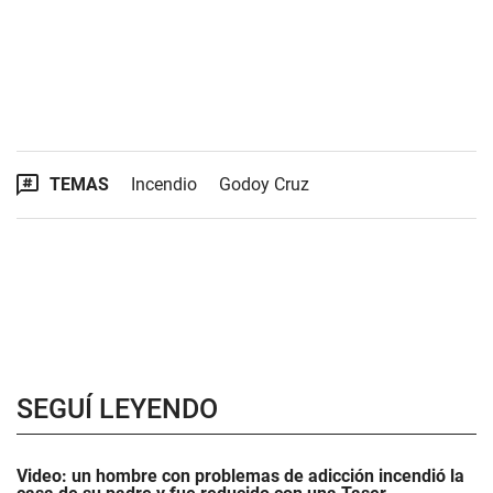
TEMAS
Incendio
Godoy Cruz
SEGUÍ LEYENDO
Video: un hombre con problemas de adicción incendió la