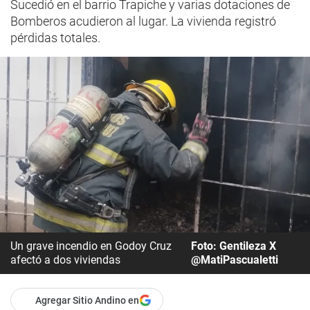
Sucedió en el barrio Trapiche y varias dotaciones de
Bomberos acudieron al lugar. La vivienda registró
pérdidas totales.
Un grave incendio en Godoy Cruz
Foto: Gentileza X
afectó a dos viviendas
@MatiPascualetti
Agregar Sitio Andino en