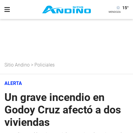
15
°
Sitio Andino
>
Policiales
ALERTA
Un grave incendio en
Godoy Cruz afectó a dos
viviendas