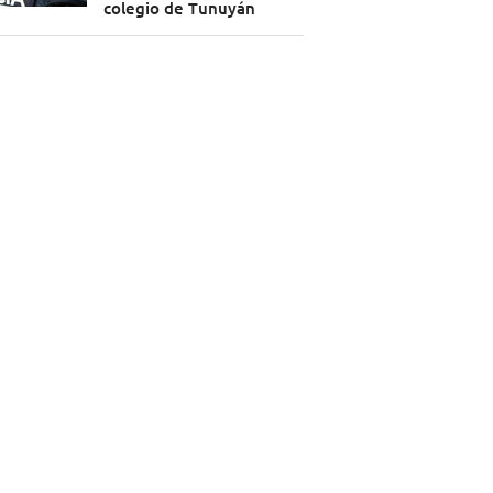
colegio de Tunuyán