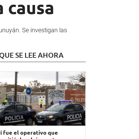
a causa
Tunuyán. Se investigan las
 QUE SE LEE AHORA
í fue el operativo que