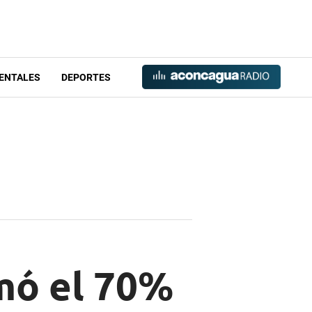
ENTALES
DEPORTES
mó el 70%