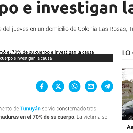
po e investigan l
e del jueves en un domicilio de Colonia Las Rosas, 
LO
cuerpo e investigan la causa
amento de
Tunuyán
se vio consternado tras
maduras en el 70% de su cuerpo
. La víctima se
As