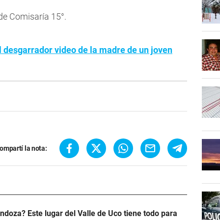
 de Comisaría 15°.
l desgarrador video de la madre de un joven
ompartí la nota:
doza? Este lugar del Valle de Uco tiene todo para