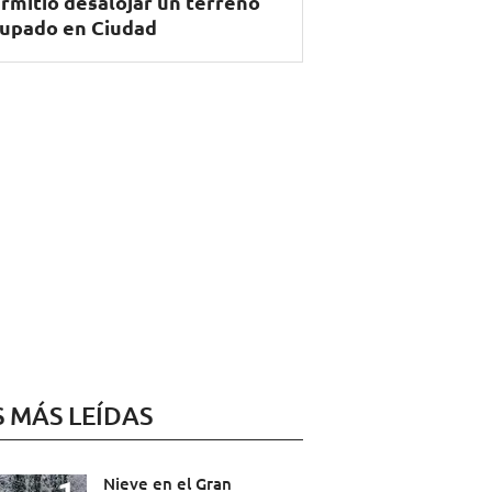
rmitió desalojar un terreno
upado en Ciudad
S MÁS LEÍDAS
Nieve en el Gran