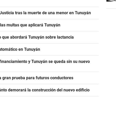
a Justicia tras la muerte de una menor en Tunuyán
n las multas que aplicará Tunuyán
 lo que abordará Tunuyán sobre lactancia
utomático en Tunuyán
 financiamiento y Tunuyán se queda sin su nuevo
la gran prueba para futuros conductores
ánto demorará la construcción del nuevo edificio