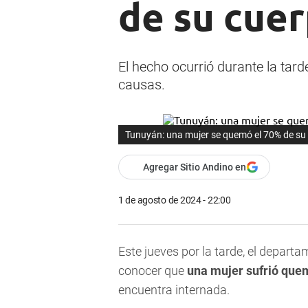
de su cuer
El hecho ocurrió durante la tard
causas.
Tunuyán: una mujer se quemó el 70% de su 
Agregar Sitio Andino en
1 de agosto de 2024 - 22:00
Este jueves por la tarde, el depart
conocer que
una mujer sufrió que
encuentra internada.