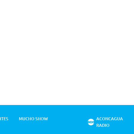
RTES
MUCHO SHOW
ACONCAGUA
RADIO