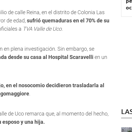
pe
oc
o de calle Reina, en el distrito de Colonia Las
yor de edad,
sufrió quemaduras en el 70% de su
ficiales a
TVA Valle de Uco
.
 en plena investigación. Sin embargo, se
ada desde su casa al Hospital Scaravelli
en un
jo, en el nosocomio decidieron trasladarla al
Lagomaggiore
.
LA
alle de Uco remarca que, al momento del hecho,
u esposo y una hija.