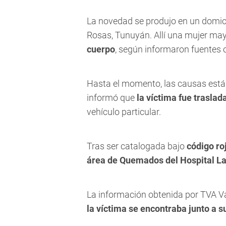
La novedad se produjo en un domicili
Rosas, Tunuyán. Allí una mujer ma
cuerpo
, según informaron fuentes o
Hasta el momento, las causas están
informó que
la víctima fue traslad
vehículo particular.
Tras ser catalogada bajo
código ro
área de Quemados del Hospital 
La información obtenida por TVA V
la víctima se encontraba junto a s