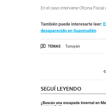
En el caso interviene Oficina Fiscal
También puede interesarte leer:
E
desaparecido en Guaymallén
TEMAS
Tunuyán
C
SEGUÍ LEYENDO
¿Buscás una escapada invernal en Men