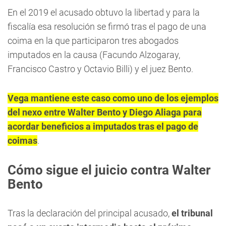
En el 2019 el acusado obtuvo la libertad y para la
fiscalía esa resolución se firmó tras el pago de una
coima en la que participaron tres abogados
imputados en la causa (Facundo Alzogaray,
Francisco Castro y Octavio Billi) y el juez Bento.
Vega mantiene este caso como uno de los ejemplos
del nexo entre Walter Bento y Diego Aliaga para
acordar beneficios a imputados tras el pago de
coimas
.
Cómo sigue el juicio contra Walter
Bento
Tras la declaración del principal acusado,
el tribunal