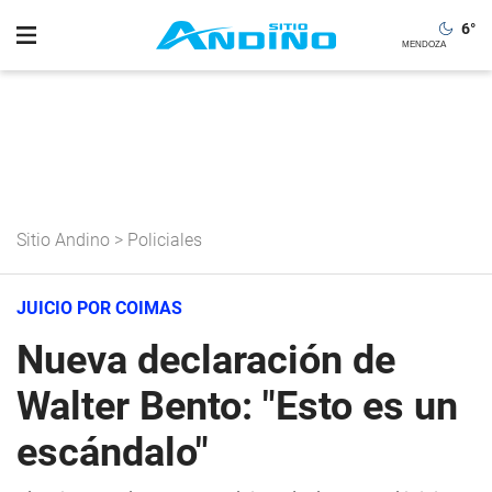
6
°
Sitio Andino
>
Policiales
JUICIO POR COIMAS
Nueva declaración de
Walter Bento: "Esto es un
escándalo"