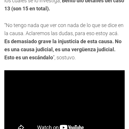
los cuales se lo investiga,
Bento dio detalles del caso
13 (son 15 en total).
“No tengo nada que ver con nada de lo que se dice en
la causa. Aclaremos las dudas, para eso estoy acá.
Es demasiado grave la injusticia de esta causa. No
es una causa judicial, es una vergüenza judicial.
Esto es un escándalo
”, sostuvo.