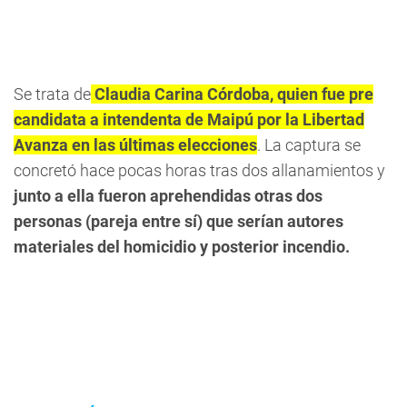
Se trata de
Claudia Carina Córdoba, quien fue pre
candidata a intendenta de Maipú por la Libertad
Avanza en las últimas elecciones
. La captura se
concretó hace pocas horas tras dos allanamientos y
junto a ella fueron aprehendidas otras dos
personas (pareja entre sí) que serían autores
materiales del homicidio y posterior incendio.