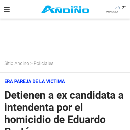
7
°
Sitio Andino
>
Policiales
ERA PAREJA DE LA VÍCTIMA
Detienen a ex candidata a
intendenta por el
homicidio de Eduardo