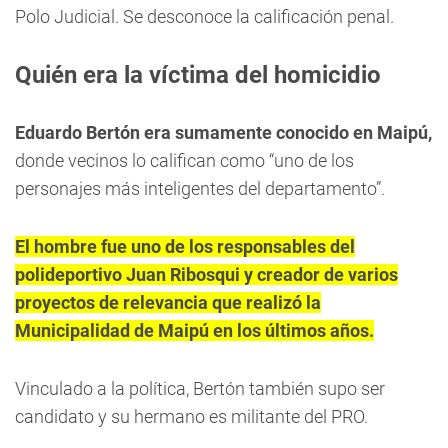
Polo Judicial. Se desconoce la calificación penal.
Quién era la víctima del homicidio
Eduardo Bertón era sumamente conocido en Maipú,
donde vecinos lo califican como “uno de los
personajes más inteligentes del departamento”.
El hombre fue uno de los responsables del
polideportivo Juan Ribosqui y creador de varios
proyectos de relevancia que realizó la
Municipalidad de Maipú en los últimos años.
Vinculado a la política, Bertón también supo ser
candidato y su hermano es militante del PRO.