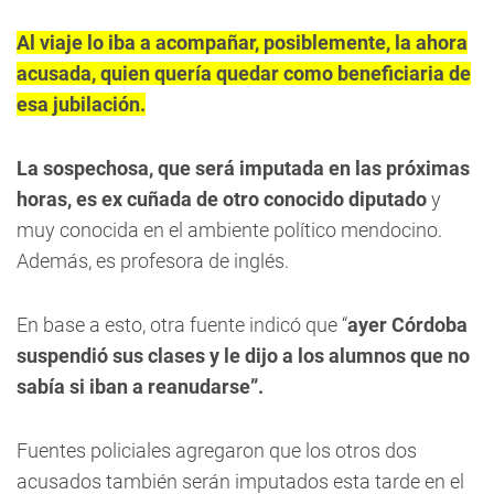
Al viaje lo iba a acompañar, posiblemente, la ahora
acusada, quien quería quedar como beneficiaria de
esa jubilación.
La sospechosa, que será imputada en las próximas
horas, es ex cuñada de otro conocido diputado
y
muy conocida en el ambiente político mendocino.
Además, es profesora de inglés.
En base a esto, otra fuente indicó que “
ayer Córdoba
suspendió sus clases y le dijo a los alumnos que no
sabía si iban a reanudarse”.
Fuentes policiales agregaron que los otros dos
acusados también serán imputados esta tarde en el