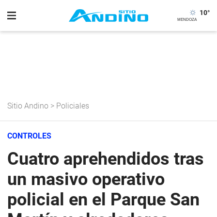
10
°
Sitio Andino
>
Policiales
CONTROLES
Cuatro aprehendidos tras
un masivo operativo
policial en el Parque San