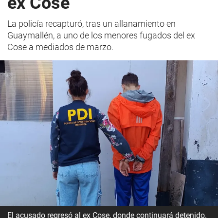
ex Cose
La policía recapturó, tras un allanamiento en
Guaymallén, a uno de los menores fugados del ex
Cose a mediados de marzo.
El acusado regresó al ex Cose, donde continuará detenido.