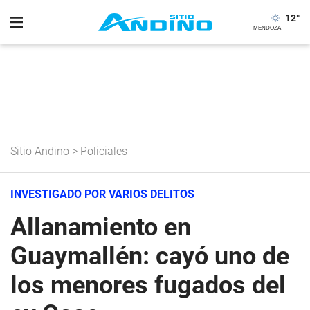
12
°
Sitio Andino
>
Policiales
INVESTIGADO POR VARIOS DELITOS
Allanamiento en
Guaymallén: cayó uno de
los menores fugados del