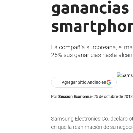
ganancias 
smartpho
La compañía surcoreana, el may
25% sus ganancias hasta alcanz
Agregar Sitio Andino en
Por
Sección Economía
25 de octubre de 2013 
Samsung Electronics Co. declaró o
en que la reanimación de su negoc