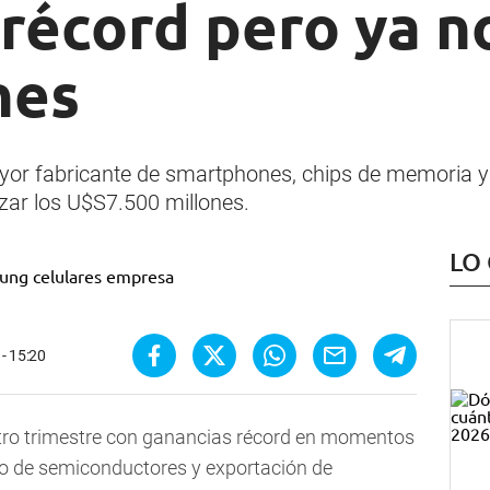
récord pero ya n
nes
or fabricante de smartphones, chips de memoria y 
ar los U$S7.500 millones.
LO
- 15:20
tro trimestre con ganancias récord en momentos
io de semiconductores y exportación de