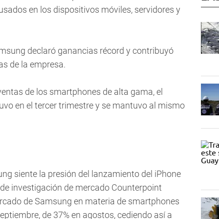
ados en los dispositivos móviles, servidores y
Samsung declaró ganancias récord y contribuyó
as de la empresa.
 ventas de los smartphones de alta gama, el
uvo en el tercer trimestre y se mantuvo al mismo
g siente la presión del lanzamiento del iPhone
 de investigación de mercado Counterpoint
mercado de Samsung en materia de smartphones
eptiembre, de 37% en agostos, cediendo así a