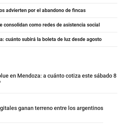
ros advierten por el abandono de fincas
se consolidan como redes de asistencia social
a: cuánto subirá la boleta de luz desde agosto
 blue en Mendoza: a cuánto cotiza este sábado 8
6
gitales ganan terreno entre los argentinos