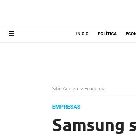
INICIO
POLÍTICA
ECO
Sitio Andino
>
Economía
EMPRESAS
Samsung s