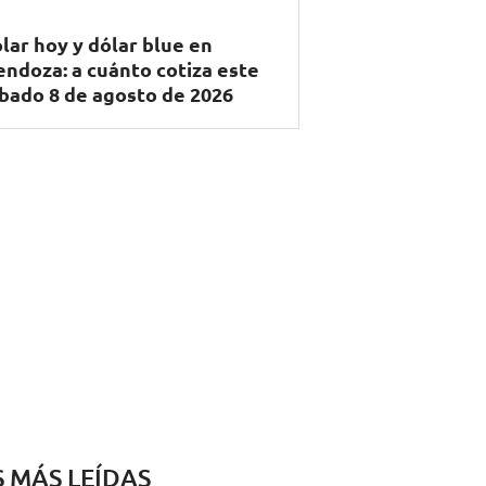
lar hoy y dólar blue en
ndoza: a cuánto cotiza este
bado 8 de agosto de 2026
S MÁS LEÍDAS