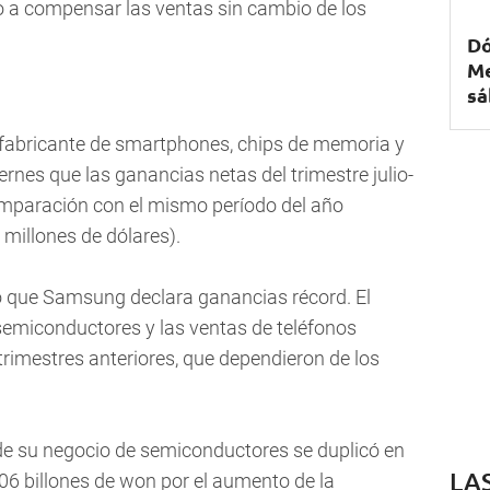
 a compensar las ventas sin cambio de los
Dó
Me
sá
fabricante de smartphones, chips de memoria y
ernes que las ganancias netas del trimestre julio-
paración con el mismo período del año
 millones de dólares).
o que Samsung declara ganancias récord. El
semiconductores y las ventas de teléfonos
imestres anteriores, que dependieron de los
 de su negocio de semiconductores se duplicó en
LA
6 billones de won por el aumento de la